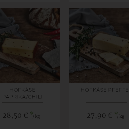
HOFKÄSE
HOFKÄSE PFEFF
PAPRIKA/CHILI
*
*
28,50 €
27,90 €
/ kg
/ kg