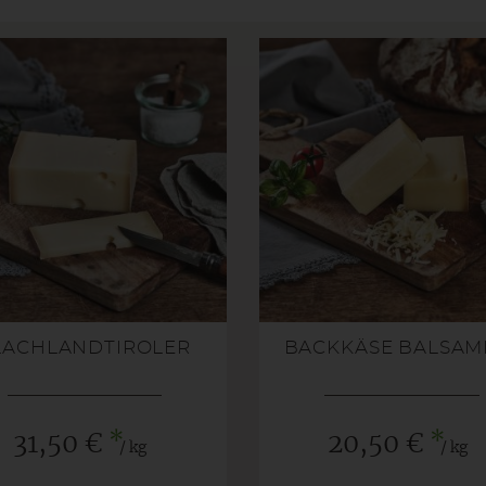
LACHLANDTIROLER
BACKKÄSE BALSAM
*
*
31,50 €
20,50 €
/ kg
/ kg