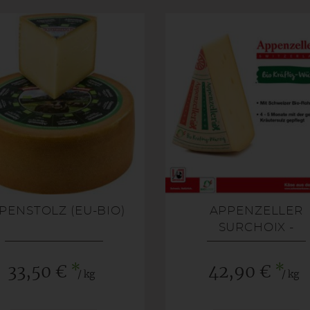
PENSTOLZ (EU-BIO)
APPENZELLER
SURCHOIX -
LAKTOSEFREI - (EU-
*
*
33,50 €
42,90 €
/ kg
/ kg