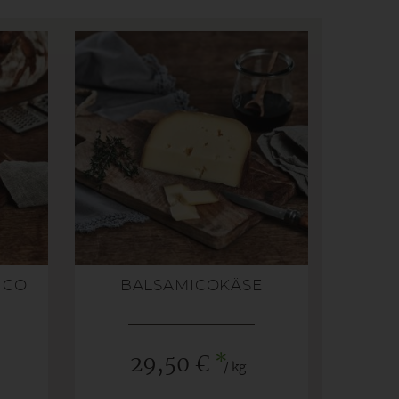
ICO
BALSAMICOKÄSE
*
29,50 €
/ kg