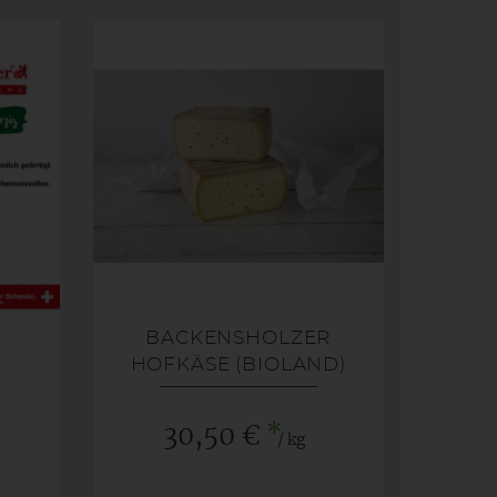
BACKENSHOLZER
HOFKÄSE (BIOLAND)
BIO)
*
30,50 €
/ kg