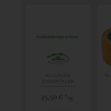
ALLGÄUER
AL
EMMENTALER
(BIOLAND)
*
25,50 €
/ kg