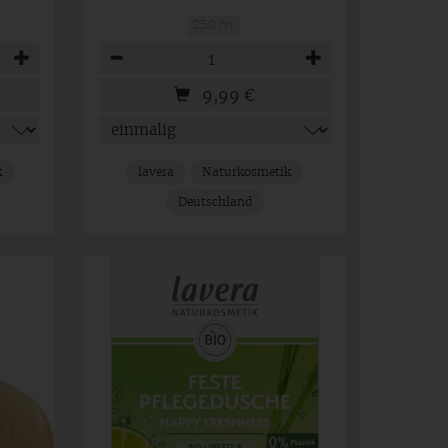
250 ml
Anzahl
9,99
€
k
lavera
Naturkosmetik
Deutschland