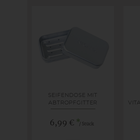
SEIFENDOSE MIT
ABTROPFGITTER
VIT
*
6,99 €
/ Stück