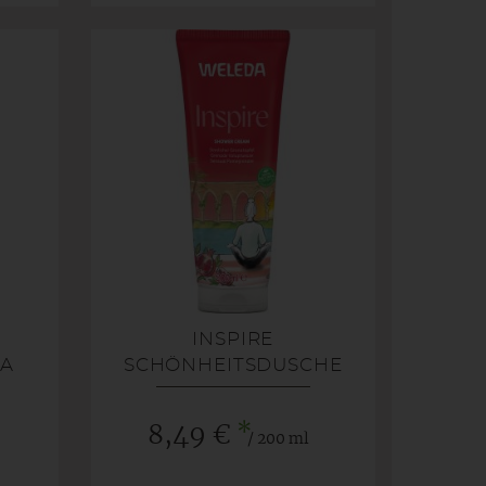
INSPIRE
KA
SCHÖNHEITSDUSCHE
GRANATAPFEL
*
8,49 €
/ 200 ml