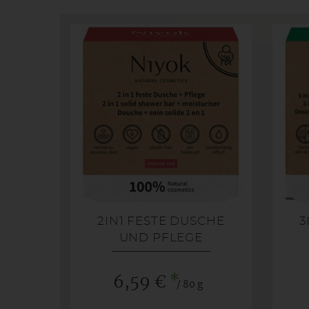
2IN1 FESTE DUSCHE
3
UND PFLEGE
*
6,59 €
/ 80 g