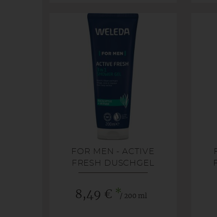
FOR MEN - ACTIVE
FRESH DUSCHGEL
*
8,49 €
/ 200 ml