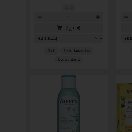
80 g
Anzahl
Anza
6,59
€
NYK
Naturkosmetik
Deutschland