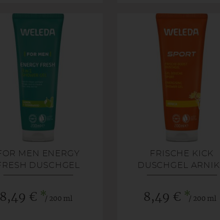
FOR MEN ENERGY
FRISCHE KICK
FRESH DUSCHGEL
DUSCHGEL ARNI
*
*
8,49 €
8,49 €
/ 200 ml
/ 200 ml