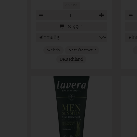
200 ml
Anzahl
Anza
8,49
€
Weleda
Naturkosmetik
Deutschland