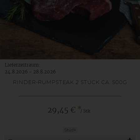
Lieferzeitraum:
24.8.2026 - 28.8.2026
RINDER-RUMPSTEAK 2 STÜCK CA. 500G
*
29,45 €
/ Stk
Stück
Anzahl