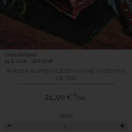
Lieferzeitraum:
24.8.2026 - 28.8.2026
RINDER-SUPPENFLEISCH OHNE KNOCHEN
CA. 1KG
*
24,90 €
/ Stk
Stück
Anzahl