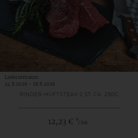
Lieferzeitraum:
24.8.2026 - 28.8.2026
RINDER-HÜFTSTEAK 2 ST. CA. 250G
*
12,23 €
/ Stk