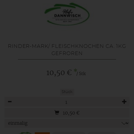
RINDER-MARK/ FLEISCHKNOCHEN CA. 1KG
GEFROREN
*
10,50 €
/ Stk
Stück
Anzahl
10,50
€