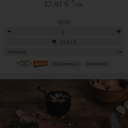
*
27,97 €
/ Stk
Stück
Anzahl
27,97
€
Hof Dannwisch
Deutschland