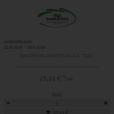
Lieferzeitraum:
24.8.2026 - 28.8.2026
RINDER-FLANKSTEAK CA. 700G
*
27,23 €
/ Stk
Stück
Anzahl
27,23
€