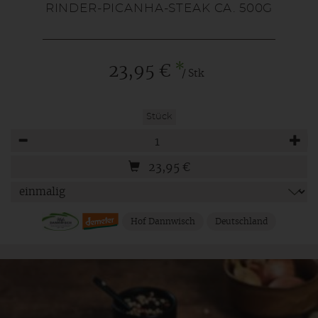
RINDER-PICANHA-STEAK CA. 500G
*
23,95 €
/ Stk
Stück
Anzahl
23,95
€
Hof Dannwisch
Deutschland