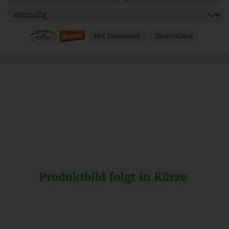
Hof Dannwisch
Deutschland