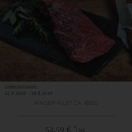
Lieferzeitraum:
24.8.2026 - 28.8.2026
RINDER-FILET CA. 650G
*
52,59 €
/ Stk