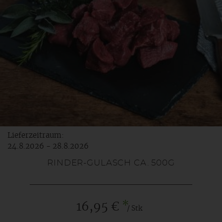
Lieferzeitraum:
24.8.2026 - 28.8.2026
RINDER-GULASCH CA. 500G
*
16,95 €
/ Stk