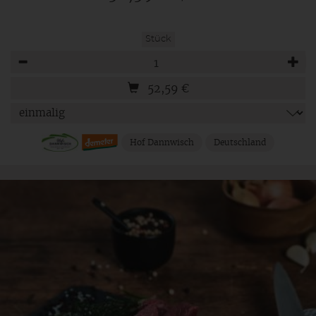
Stück
Anzahl
52,59
€
Hof Dannwisch
Deutschland