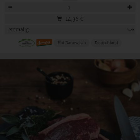
Anzahl
14,36
€
Hof Dannwisch
Deutschland