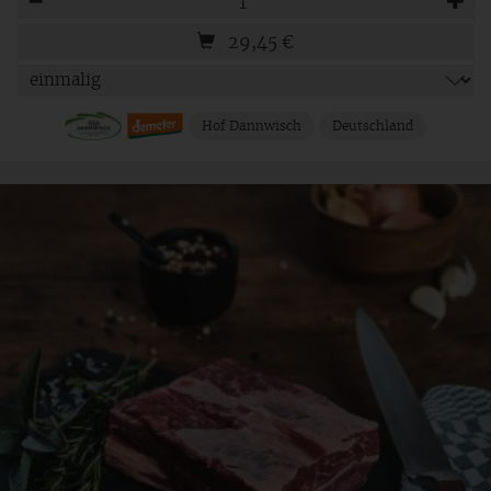
29,45
€
Hof Dannwisch
Deutschland