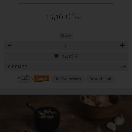
*
15,16 €
/ Stk
Stück
Anzahl
15,16
€
Hof Dannwisch
Deutschland