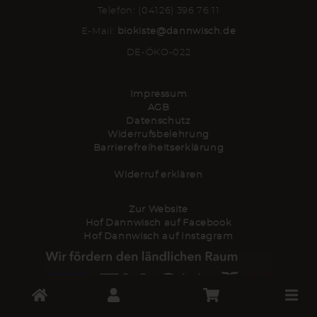
Telefon: (04126) 396 76 11
E-Mail:
biokiste@dannwisch.de
DE-ÖKO-022
Impressum
AGB
Datenschutz
Widerrufsbelehrung
Barrierefreiheitserklärung
Widerruf erklären
Zur Website
Hof Dannwisch auf Facebook
Hof Dannwisch auf Instagram
Toggle
cart