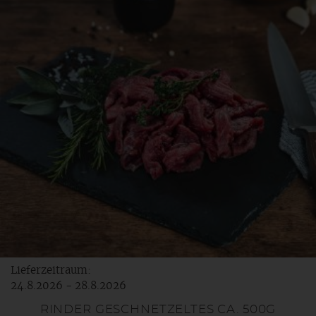
Lieferzeitraum:
24.8.2026 - 28.8.2026
RINDER GESCHNETZELTES CA. 500G