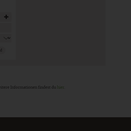
nd
eitere Informationen findest du
hier
.