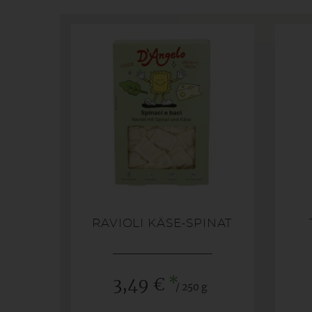
RAVIOLI KÄSE-SPINAT
*
3,49 €
/ 250 g