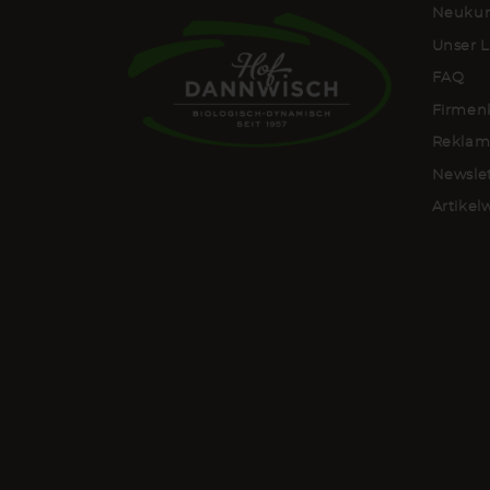
Neukun
Unser L
FAQ
Firmen
Reklam
Newsle
Artike