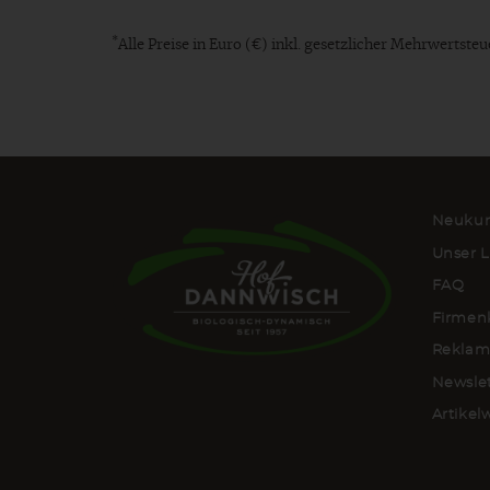
*
Alle Preise in Euro (€) inkl. gesetzlicher Mehrwertst
Neukun
Unser L
FAQ
Firmen
Reklam
Newsle
Artike