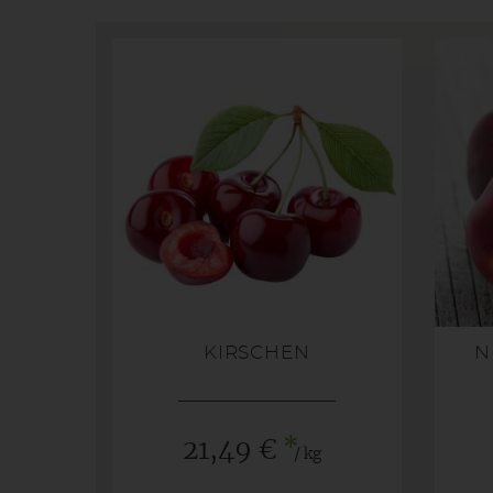
KIRSCHEN
N
*
21,49 €
/ kg