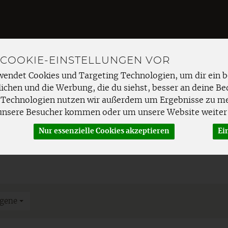
 COOKIE-EINSTELLUNGEN VOR
Produkt
wendet Cookies und Targeting Technologien, um dir ein b
ichen und die Werbung, die du siehst, besser an deine Be
 Technologien nutzen wir außerdem um Ergebnisse zu m
EMÜSE
FRISCHETHEKE
SPEISEKAMMER
HAUSHAL
unsere Besucher kommen oder um unsere Website weiter 
Nur essenzielle Cookies akzeptieren
Ei
rgene