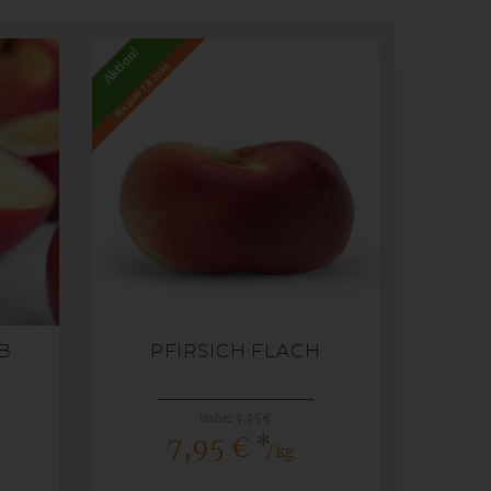
Aktion!
bis zum 7.8.2026
B
PFIRSICH FLACH
bisher 9,95 €
*
7,95 €
/ kg