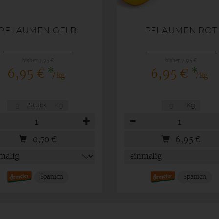
PFLAUMEN GELB
PFLAUMEN ROT
bisher 7,95 €
bisher 7,95 €
*
*
6,95 €
6,95 €
/ kg
/ kg
g
Stück
Kg
g
Kg
hl
Anzahl
0,70
€
6,95
€
Spanien
Spanien