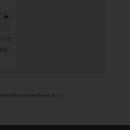
isch
eitere Informationen findest du
hier
.