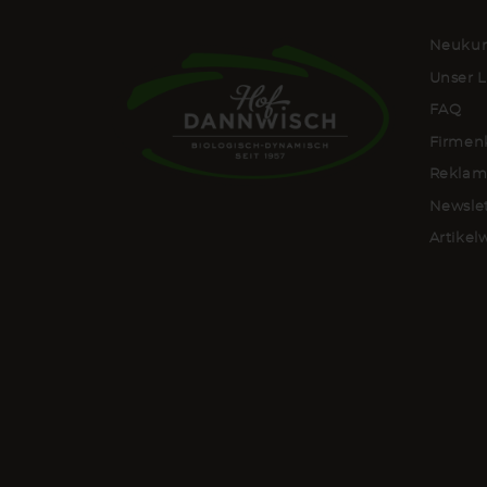
Neukun
Unser L
FAQ
Firmen
Reklam
Newsle
Artike