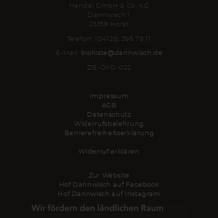
Handel GmbH & Co. KG
Dannwisch 1
25358 Horst
Telefon: (04126) 396 76 11
E-Mail:
biokiste@dannwisch.de
DE-ÖKO-022
Impressum
AGB
Datenschutz
Widerrufsbelehrung
Barrierefreiheitserklärung
Widerruf erklären
Zur Website
Hof Dannwisch auf Facebook
Hof Dannwisch auf Instagram