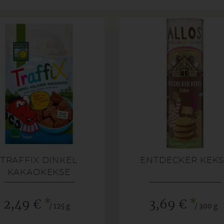
TRAFFIX DINKEL
ENTDECKER KEK
KAKAOKEKSE
*
*
2,49 €
3,69 €
/ 125 g
/ 300 g