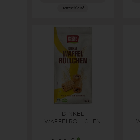
Deutschland
DINKEL
WAFFELRÖLLCHEN
W
NATUR