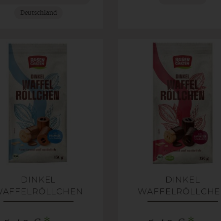
Deutschland
DINKEL
DINKEL
AFFELRÖLLCHEN
WAFFELRÖLLCH
VOLLMILCH
ZARTBITTER