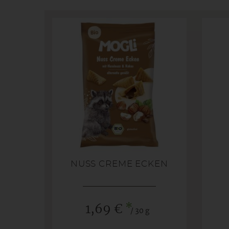
NUSS CREME ECKEN
*
1,69 €
/ 30 g