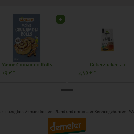
Meine Cinnamon Rolls
Gelierzucker 2:1
4,29 €
3,49 €
*
*
euer, zuzüglich Versandkosten, Pfand und optionaler Servicegebühren. W