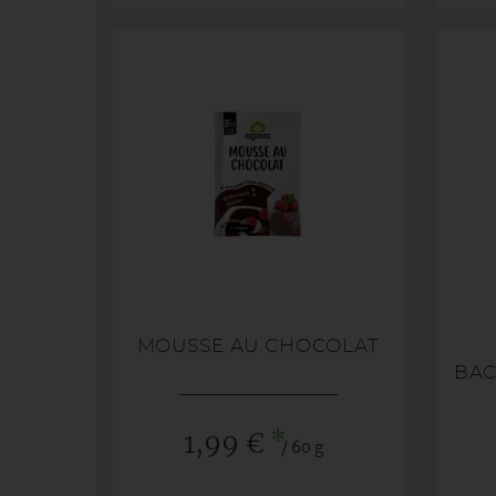
MOUSSE AU CHOCOLAT
BAC
*
1,99 €
/ 60 g