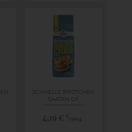
HEN
SCHNELLE BRÖTCHEN
SAATEN GF
*
4,19 €
/ 500 g