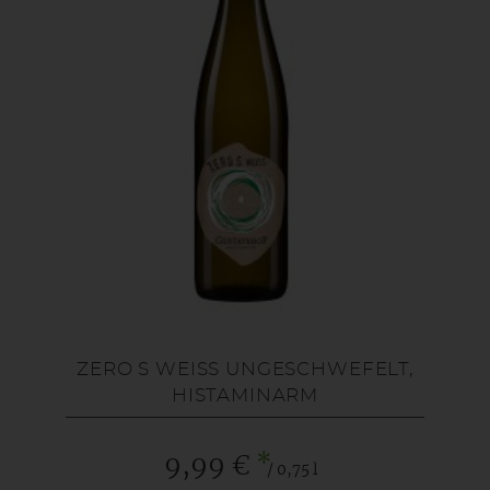
ZERO S WEISS UNGESCHWEFELT, H
ISTAMINARM
*
9,99 €
/ 0,75 l