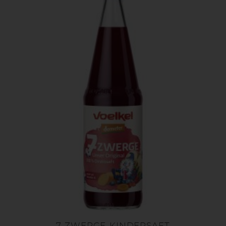
7-ZWERGE-KINDERSAFT