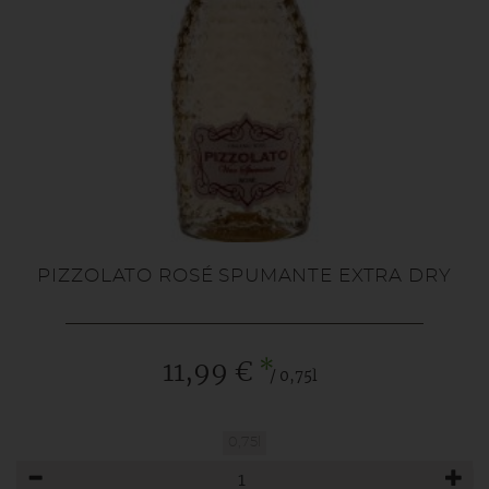
PIZZOLATO ROSÉ SPUMANTE EXTRA DRY
*
11,99 €
/ 0,75l
0,75l
Anzahl