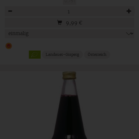
0,75 l
Anzahl
9,99
€
Landauer-Gisperg
Österreich