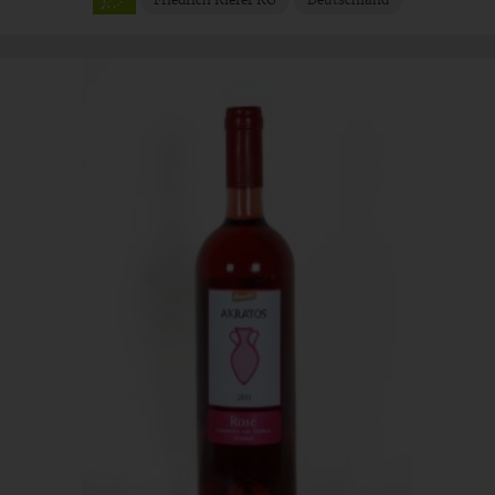
Friedrich Kiefer KG
Deutschland