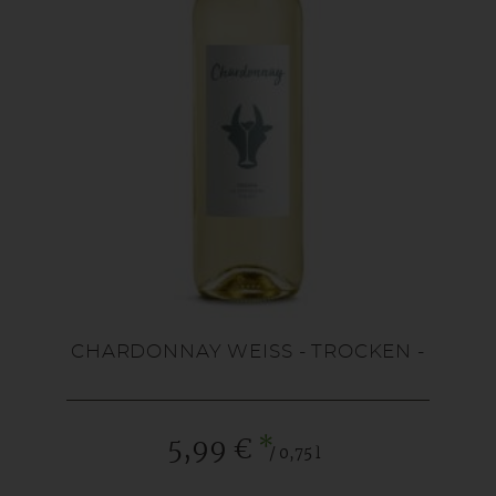
CHARDONNAY WEISS - TROCKEN -
*
5,99 €
/ 0,75 l