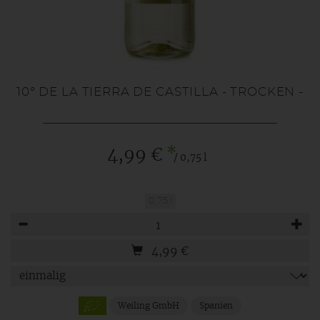
10° DE LA TIERRA DE CASTILLA - TROCKEN -
*
4,99 €
/ 0,75 l
0,75 l
Anzahl
4,99
€
Weiling GmbH
Spanien