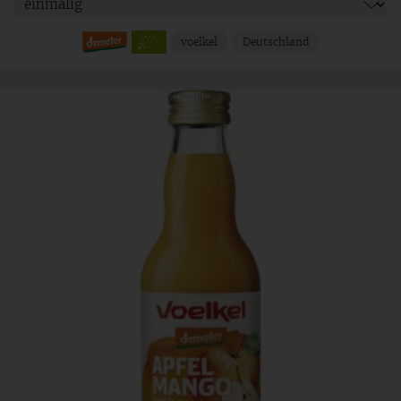
voelkel
Deutschland