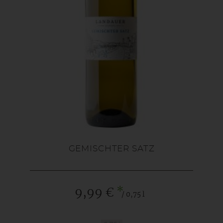
GEMISCHTER SATZ
*
9,99 €
/ 0,75 l