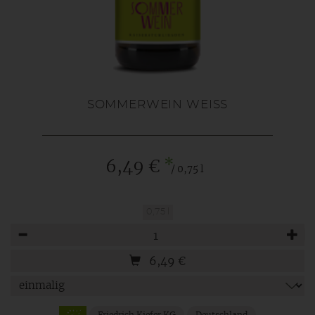
SOMMERWEIN WEISS
*
6,49 €
/ 0,75 l
0,75 l
Anzahl
6,49
€