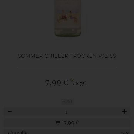
SOMMER CHILLER TROCKEN WEISS
*
7,99 €
/ 0,75 l
0,75 l
Anzahl
7,99
€