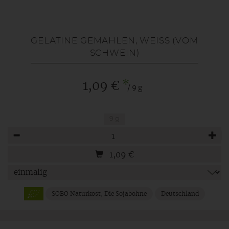
GELATINE GEMAHLEN, WEISS (VOM S
CHWEIN)
*
1,09 €
/ 9 g
9 g
Anzahl
1,09
€
SOBO Naturkost, Die Sojabohne
Deutschland