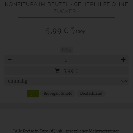
KONFITURA IM BEUTEL - GELIERHILFE OHNE
ZUCKER -
*
5,99 €
/ 100g
100g
Anzahl
5,99
€
Biovegan GmbH
Deutschland
*
Alle Preise in Euro (€) inkl. gesetzlicher Mehrwertsteuer,