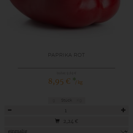
PAPRIKA ROT
bisher 9,69 €
*
8,95 €
/ kg
g
Stück
Kg
Anzahl
2,24
€