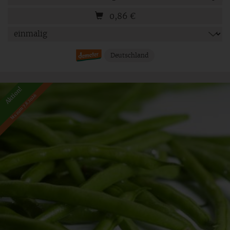
0,86
€
Deutschland
Aktion!
bis zum 7.8.2026