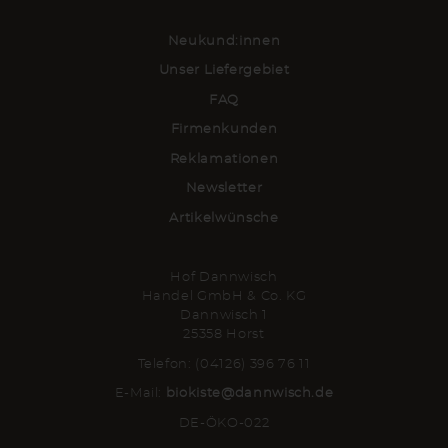
Neukund:innen
Unser Liefergebiet
FAQ
Firmenkunden
Reklamationen
Newsletter
Artikelwünsche
Hof Dannwisch
Handel GmbH & Co. KG
Dannwisch 1
25358 Horst
Telefon: (04126) 396 76 11
E-Mail:
biokiste@dannwisch.de
DE-ÖKO-022