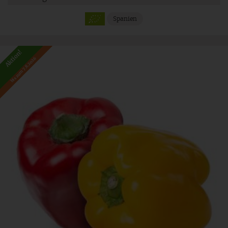
Spanien
Aktion!
bis zum 7.8.2026