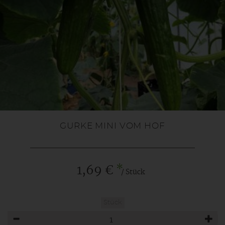
GURKE MINI VOM HOF
*
1,69 €
/ Stück
Stück
Anzahl