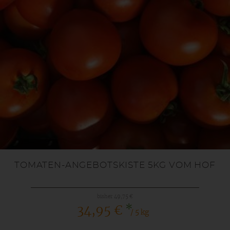
TOMATEN-ANGEBOTSKISTE 5KG VOM HOF
bisher 49,75 €
*
34,95 €
/ 5 kg