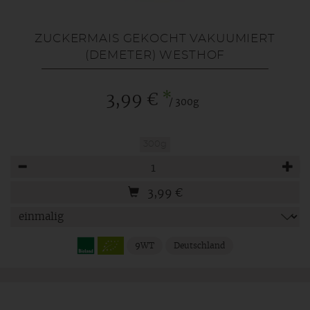
ZUCKERMAIS GEKOCHT VAKUUMIERT
(DEMETER) WESTHOF
*
3,99 €
/ 300g
300g
Anzahl
3,99
€
9WT
Deutschland