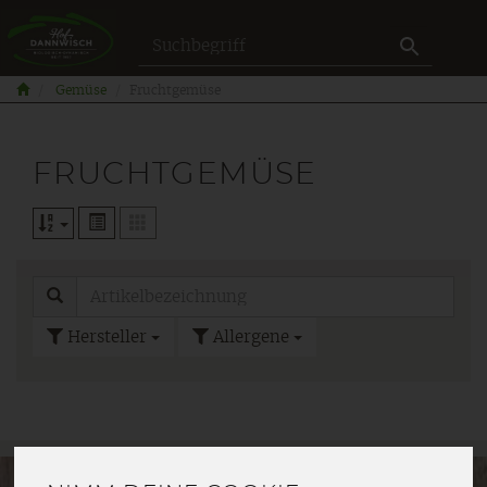
Produkt
Gemüse
Fruchtgemüse
FRUCHTGEMÜSE
Hersteller
Allergene