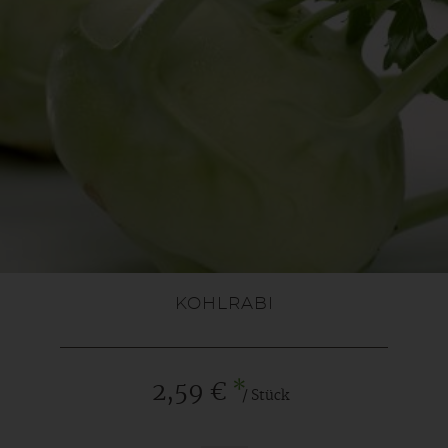
KOHLRABI
*
2,59 €
/ Stück