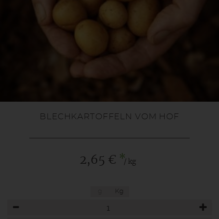
BLECHKARTOFFELN VOM HOF
*
2,65 €
/ kg
g
Kg
Anzahl