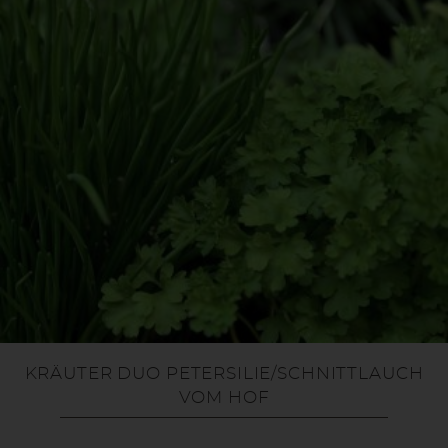
KRÄUTER DUO PETERSILIE/SCHNITTLAUCH
VOM HOF