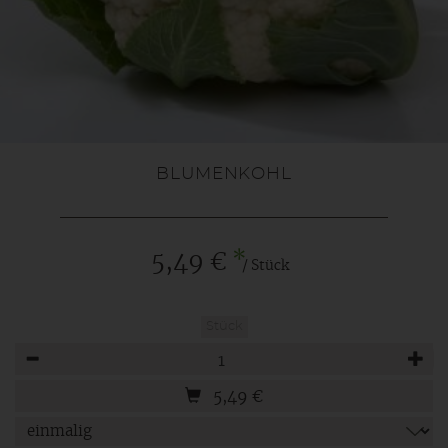
BLUMENKOHL
*
5,49 €
/ Stück
Stück
Anzahl
5,49
€