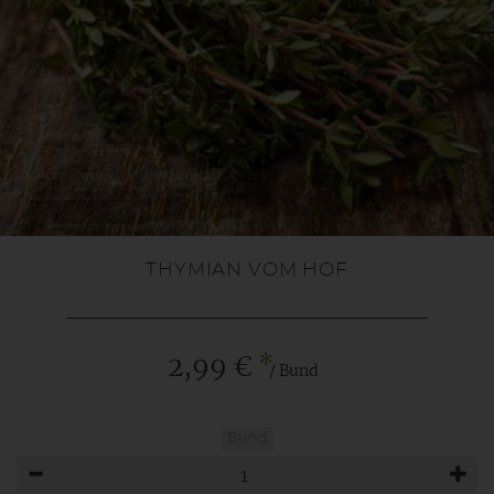
THYMIAN VOM HOF
*
2,99 €
/ Bund
Bund
Anzahl