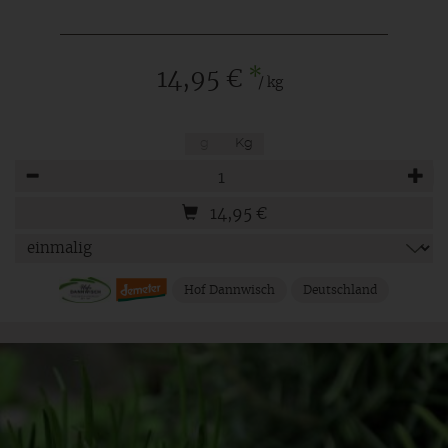
*
14,95 €
/ kg
g
Kg
Anzahl
14,95
€
Hof Dannwisch
Deutschland