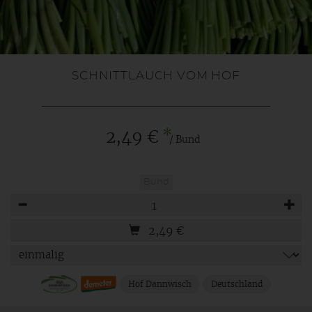
SCHNITTLAUCH VOM HOF
*
2,49 €
/ Bund
Bund
Anzahl
2,49
€
Hof Dannwisch
Deutschland