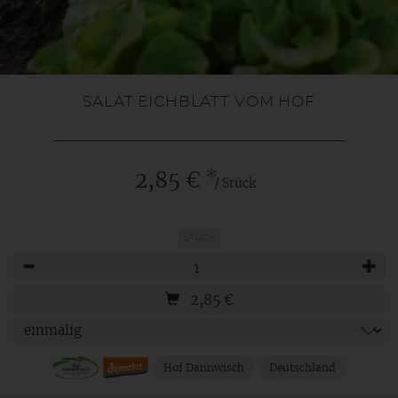
SALAT EICHBLATT VOM HOF
*
2,85 €
/ Stück
Stück
Anzahl
2,85
€
Hof Dannwisch
Deutschland