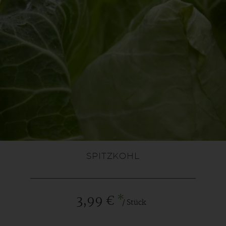
SPITZKOHL
*
3,99 €
/ Stück