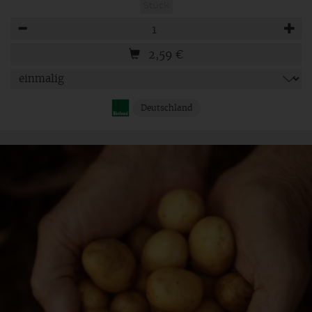
Stück
Anzahl
2,59
€
Deutschland