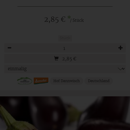
*
2,85 €
/ Stück
Stück
Anzahl
2,85
€
Hof Dannwisch
Deutschland