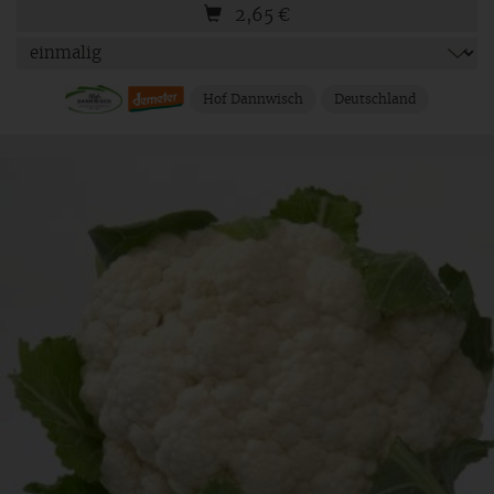
2,65
€
Hof Dannwisch
Deutschland