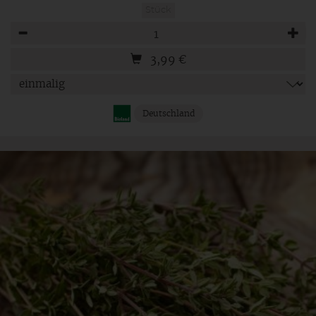
Stück
Anzahl
3,99
€
Deutschland