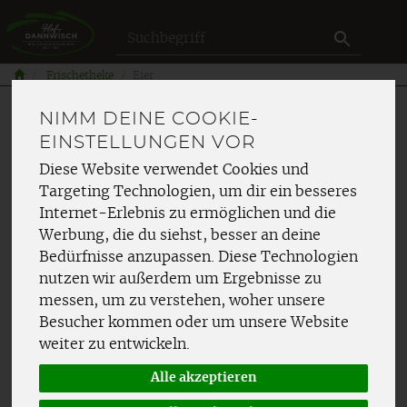
Produkt
Frischetheke
Eier
NIMM DEINE COOKIE-
EIER
EINSTELLUNGEN VOR
Diese Website verwendet Cookies und
Targeting Technologien, um dir ein besseres
Internet-Erlebnis zu ermöglichen und die
Werbung, die du siehst, besser an deine
Bedürfnisse anzupassen. Diese Technologien
nutzen wir außerdem um Ergebnisse zu
Hersteller
Ernährung
messen, um zu verstehen, woher unsere
Besucher kommen oder um unsere Website
Allergene
weiter zu entwickeln.
Alle akzeptieren