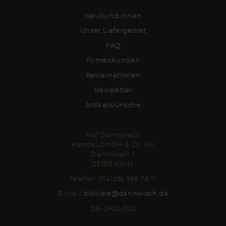
Neukund:innen
Unser Liefergebiet
FAQ
Firmenkunden
Reklamationen
Newsletter
Artikelwünsche
Hof Dannwisch
Handel GmbH & Co. KG
Dannwisch 1
25358 Horst
Telefon: (04126) 396 76 11
E-Mail:
biokiste@dannwisch.de
DE-ÖKO-022