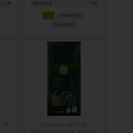
Lebensbaum
Deutschland
 TB
UGANDA KAFFEE
KRÄFTIG GANZE BOHNE