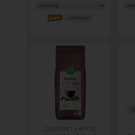
Caffè Casolo
GOURMET KAFFEE