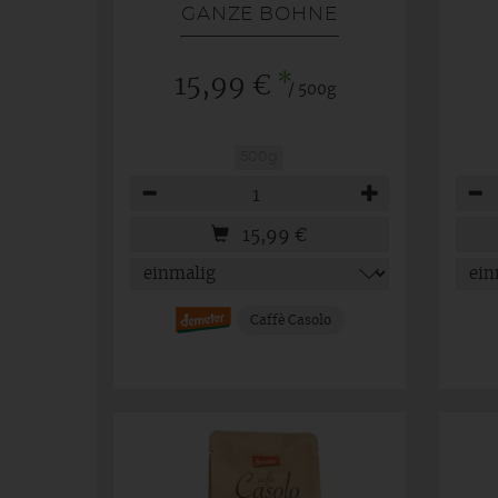
GANZE BOHNE
*
15,99 €
/ 500g
500g
Anzahl
Anza
15,99
€
Caffè Casolo