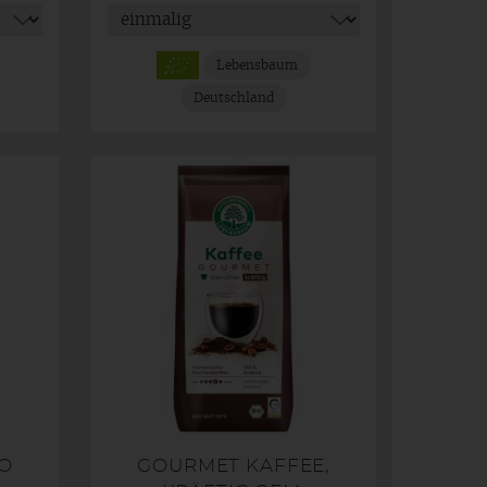
Lebensbaum
Deutschland
O
GOURMET KAFFEE,