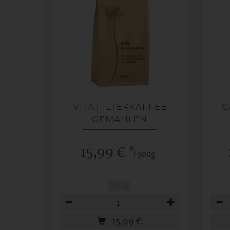
VITA FILTERKAFFEE
C
GEMAHLEN
*
15,99 €
/ 500g
500g
Anzahl
Anza
15,99
€