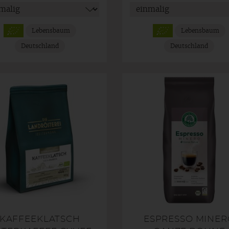
Lebensbaum
Lebensbaum
Deutschland
Deutschland
KAFFEEKLATSCH
ESPRESSO MINER