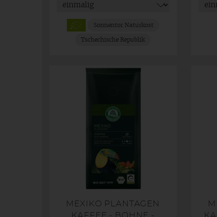
Sonnentor Naturkost
Tschechische Republik
MEXIKO PLANTAGEN
M
KAFFEE - BOHNE -
KA