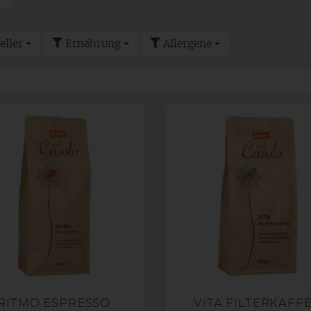
eller
Ernährung
Allergene
RITMO ESPRESSO
VITA FILTERKAFF