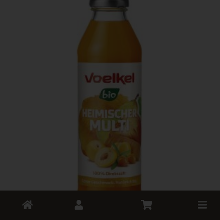
Toggle
cart