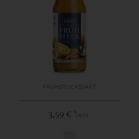
FRÜHSTÜCKSSAFT
*
3,59 €
/ 0,7 l
0,7 l