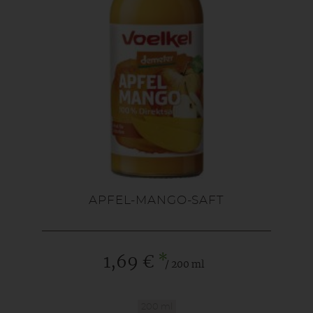
APFEL-MANGO-SAFT
*
1,69 €
/ 200 ml
200 ml