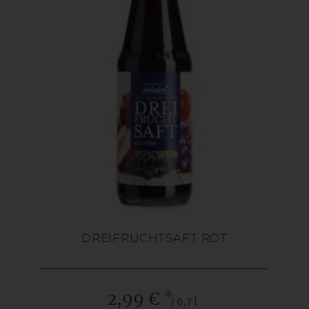
DREIFRUCHTSAFT ROT
*
2,99 €
/ 0,7 l