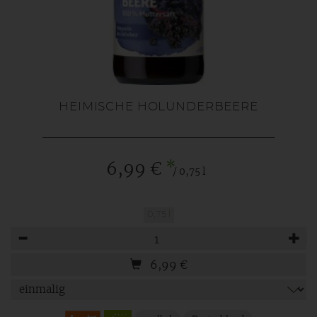
HEIMISCHE HOLUNDERBEERE
*
6,99 €
/ 0,75 l
0,75 l
Anzahl
6,99
€