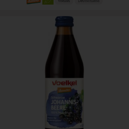
voelkel
Deutschland