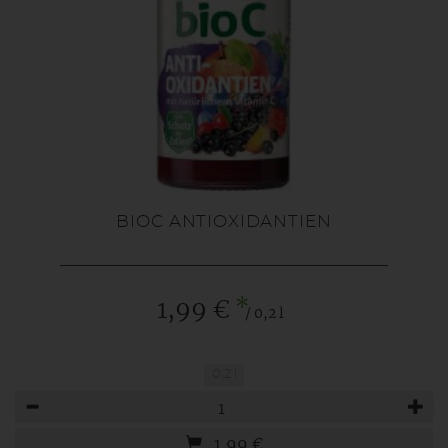
BIOC ANTIOXIDANTIEN
*
1,99 €
/ 0,2 l
0,2 l
Anzahl
1,99
€