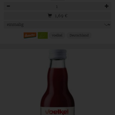
Anzahl
1,69
€
voelkel
Deutschland