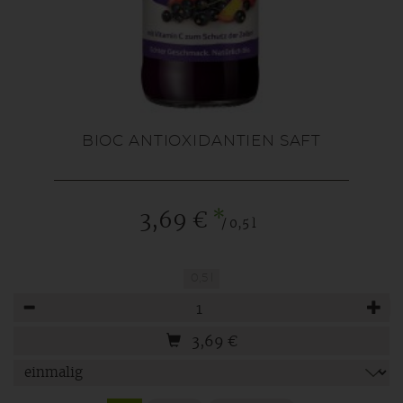
BIOC ANTIOXIDANTIEN SAFT
*
3,69 €
/ 0,5 l
0,5 l
Anzahl
3,69
€