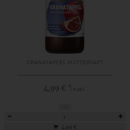
GRANATAPFEL MUTTERSAFT
*
4,99 €
/ 0,33 l
0,33 l
Anzahl
4,99
€