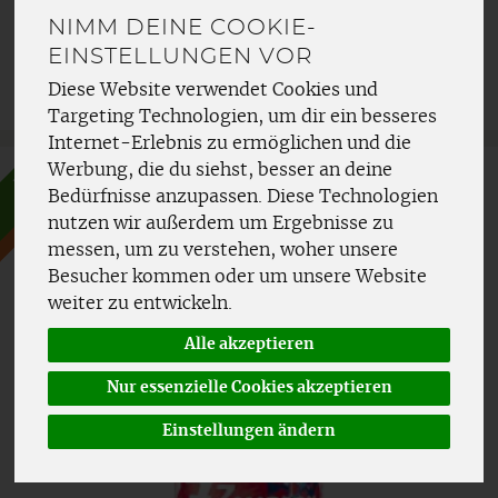
NIMM DEINE COOKIE-
Allergene
EINSTELLUNGEN VOR
Diese Website verwendet Cookies und
Targeting Technologien, um dir ein besseres
Internet-Erlebnis zu ermöglichen und die
bald in
Werbung, die du siehst, besser an deine
Aktion!
ab dem 10.8.2026
Bedürfnisse anzupassen. Diese Technologien
nutzen wir außerdem um Ergebnisse zu
messen, um zu verstehen, woher unsere
Besucher kommen oder um unsere Website
weiter zu entwickeln.
Alle akzeptieren
Nur essenzielle Cookies akzeptieren
Einstellungen ändern