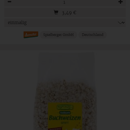
3,49
€
Spielberger GmbH
Deutschland