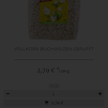
VOLLKORN BUCHWEIZEN GEPUFFT
*
2,79 €
/ 100 g
100 g
Anzahl
2,79
€