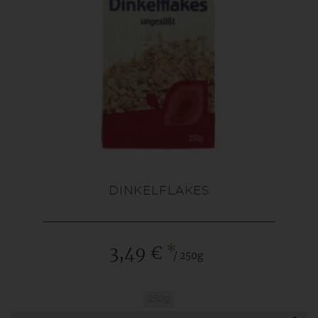
DINKELFLAKES
*
3,49 €
/ 250g
250g
Anzahl