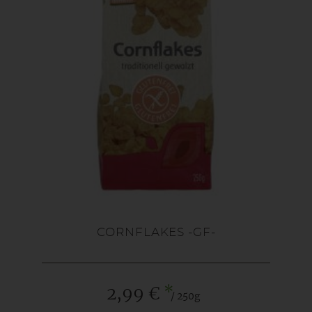
CORNFLAKES -GF-
*
2,99 €
/ 250g