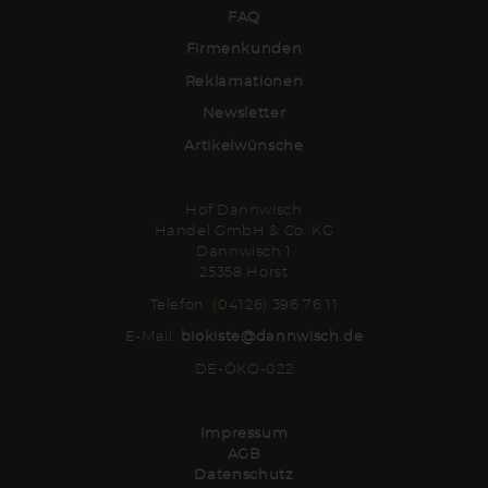
FAQ
Firmenkunden
Reklamationen
Newsletter
Artikelwünsche
Hof Dannwisch
Handel GmbH & Co. KG
Dannwisch 1
25358 Horst
Telefon: (04126) 396 76 11
E-Mail:
biokiste@dannwisch.de
DE-ÖKO-022
Impressum
AGB
Datenschutz