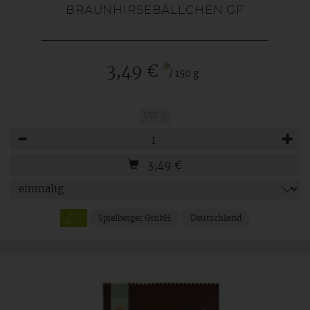
BRAUNHIRSEBÄLLCHEN GF
*
3,49 €
/ 150 g
150 g
Anzahl
3,49
€
Spielberger GmbH
Deutschland