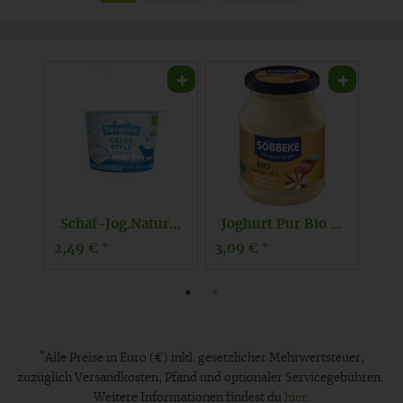
Schaf-Jog.Natur griechische Art 10%
Joghurt Pur Bio Mango-Vanille 3,8%
Joghurt Zitronencreme 7,5%
3,09 €
2,99 €
*
*
*
Alle Preise in Euro (€) inkl. gesetzlicher Mehrwertsteuer,
zuzüglich Versandkosten, Pfand und optionaler Servicegebühren.
Weitere Informationen findest du
hier
.