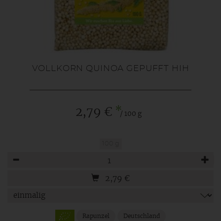
VOLLKORN QUINOA GEPUFFT HIH
*
2,79 €
/ 100 g
100 g
Anzahl
2,79
€
Rapunzel
Deutschland