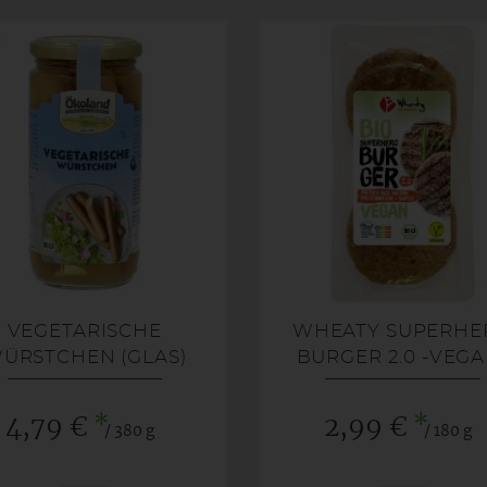
VEGETARISCHE
WHEATY SUPERHE
ÜRSTCHEN (GLAS)
BURGER 2.0 -VEGA
*
*
4,79 €
2,99 €
/ 380 g
/ 180 g