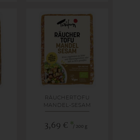
RÄUCHERTOFU
MANDEL-SESAM
*
3,69 €
/ 200 g