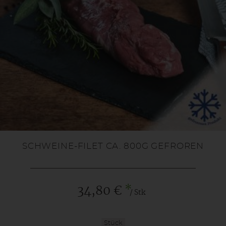
SCHWEINE-FILET CA. 800G GEFROREN
*
34,80 €
/ Stk
Stück