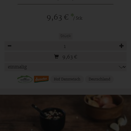
*
9,63 €
/ Stk
Stück
Anzahl
9,63
€
Hof Dannwisch
Deutschland