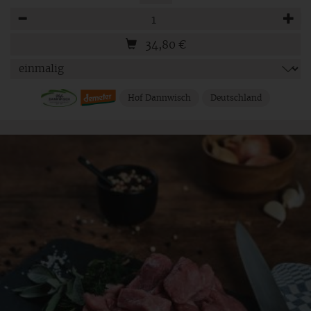
Anzahl
34,80
€
Hof Dannwisch
Deutschland