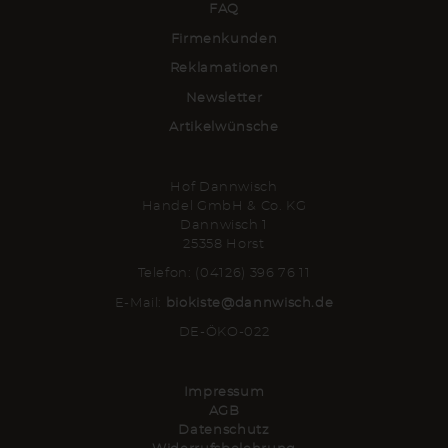
FAQ
Firmenkunden
Reklamationen
Newsletter
Artikelwünsche
Hof Dannwisch
Handel GmbH & Co. KG
Dannwisch 1
25358 Horst
Telefon: (04126) 396 76 11
E-Mail:
biokiste@dannwisch.de
DE-ÖKO-022
Impressum
AGB
Datenschutz