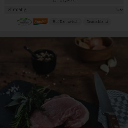
Hof Dannwisch
Deutschland