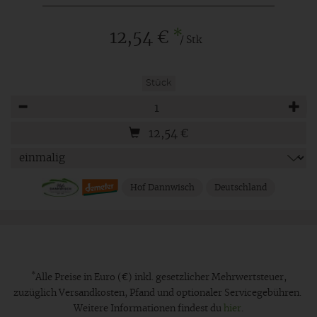
*
12,54 €
/ Stk
Stück
Anzahl
12,54
€
Hof Dannwisch
Deutschland
*
Alle Preise in Euro (€) inkl. gesetzlicher Mehrwertsteuer,
zuzüglich Versandkosten, Pfand und optionaler Servicegebühren.
Weitere Informationen findest du
hier
.