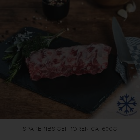
SPARERIBS GEFROREN CA. 600G