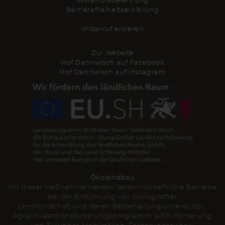
Widerrufsbelehrung
Barrierefreiheitserklärung
Widerruf erklären
Zur Website
Hof Dannwisch auf Facebook
Hof Dannwisch auf Instagram
Ökolandbau
Mit dieser Maßnahme werden landwirtschaftliche Betriebe
bei der Einführung von ökologischer
Landwirtschaft und deren Beibehaltung unterstützt.
Agrarinvestitionsförderungsprogramm (AFP) Förderung