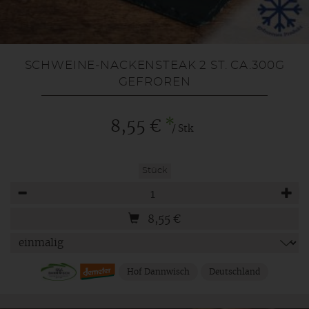
SCHWEINE-NACKENSTEAK 2 ST. CA.300G
GEFROREN
*
8,55 €
/ Stk
Stück
Anzahl
8,55
€
Hof Dannwisch
Deutschland