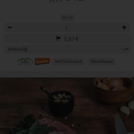
Stück
Anzahl
5,97
€
Hof Dannwisch
Deutschland