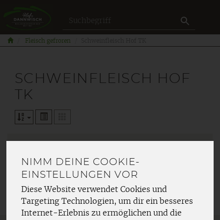
Produkt
Fleisch gefroren
Schweinfleisch Hof TK
SCHWEINFLEISCH HOF
TK
NIMM DEINE COOKIE-
Hersteller
Allergene
EINSTELLUNGEN VOR
Diese Website verwendet Cookies und
Targeting Technologien, um dir ein besseres
Internet-Erlebnis zu ermöglichen und die