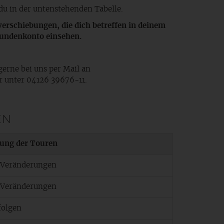
du in der untenstehenden Tabelle.
erschiebungen, die dich betreffen in deinem
Kundenkonto einsehen.
gerne bei uns per Mail an
 unter 04126 39676-11.
EN
ung der Touren
 Veränderungen
 Veränderungen
folgen