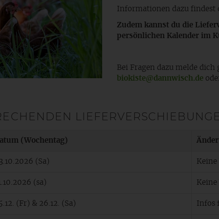
Informationen dazu findest 
Zudem kannst du die Lieferv
persönlichen Kalender im 
Bei Fragen dazu melde dich 
biokiste@dannwisch.de
oder
PRECHENDEN LIEFERVERSCHIEBUNG
atum (Wochentag)
Änder
3.10.2026 (Sa)
Keine
1.10.2026 (sa)
Keine
5.12. (Fr) & 26.12. (Sa)
Infos 