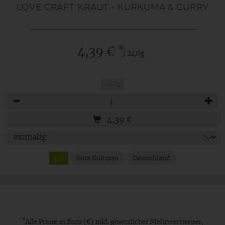
LOVE CRAFT KRAUT - KURKUMA & CURRY
*
4,39 €
/ 240g
240g
Anzahl
4,39
€
Gute Kulturen
Deutschland
*
Alle Preise in Euro (€) inkl. gesetzlicher Mehrwertsteuer,