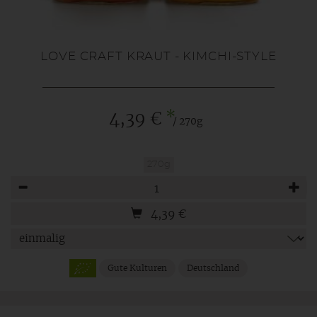
LOVE CRAFT KRAUT - KIMCHI-STYLE
*
4,39 €
/ 270g
270g
Anzahl
4,39
€
Gute Kulturen
Deutschland