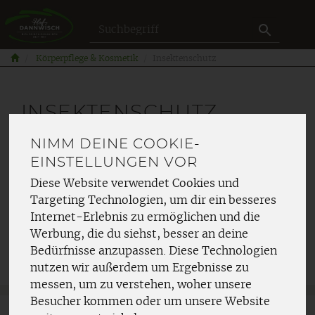
Produkt
Körperpflege & Kosmetik
Insektenschutz
INSEKTENSCHUTZ
NIMM DEINE COOKIE-
EINSTELLUNGEN VOR
Diese Website verwendet Cookies und
Targeting Technologien, um dir ein besseres
Internet-Erlebnis zu ermöglichen und die
Hersteller
Allergene
Werbung, die du siehst, besser an deine
Bedürfnisse anzupassen. Diese Technologien
nutzen wir außerdem um Ergebnisse zu
messen, um zu verstehen, woher unsere
Besucher kommen oder um unsere Website