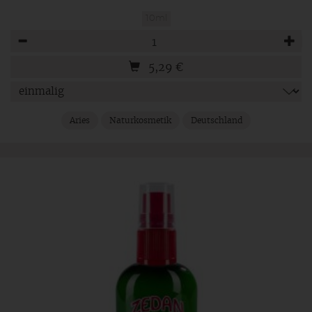
10ml
Anzahl
5,29
€
Aries
Naturkosmetik
Deutschland