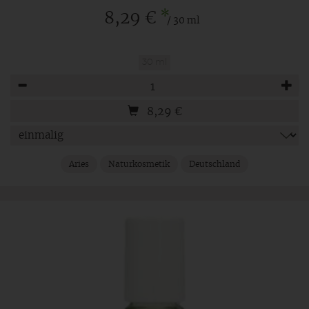
*
8,29 €
/ 30 ml
30 ml
Anzahl
8,29
€
Aries
Naturkosmetik
Deutschland