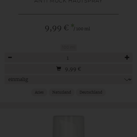
ANTI MÜCK HAUTSPRAY
*
9,99 €
/ 100 ml
100 ml
Anzahl
9,99
€
Aries
Naturland
Deutschland