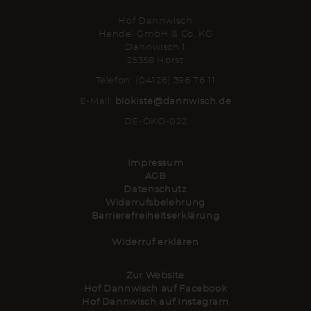
Hof Dannwisch
Handel GmbH & Co. KG
Dannwisch 1
25358 Horst
Telefon: (04126) 396 76 11
E-Mail:
biokiste@dannwisch.de
DE-ÖKO-022
Impressum
AGB
Datenschutz
Widerrufsbelehrung
Barrierefreiheitserklärung
Widerruf erklären
Zur Website
Hof Dannwisch auf Facebook
Hof Dannwisch auf Instagram