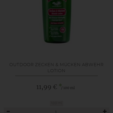
OUTDOOR ZECKEN & MÜCKEN ABWEHR
LOTION
*
11,99 €
/ 100 ml
100 ml
Anzahl