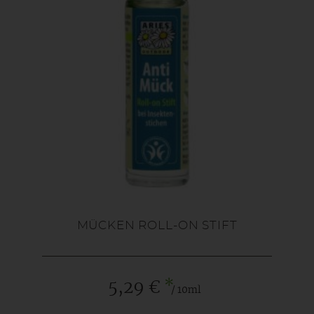
MÜCKEN ROLL-ON STIFT
*
5,29 €
/ 10ml