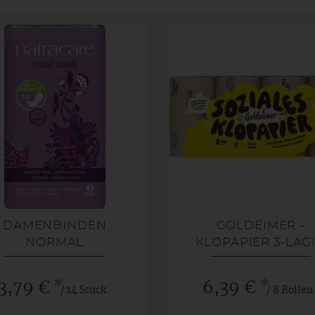
DAMENBINDEN
GOLDEIMER -
NORMAL
KLOPAPIER 3-LAG
*
*
3,79 €
6,39 €
/ 14 Stück
/ 8 Rollen