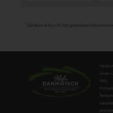
*
Alle Preise in Euro (€) inkl. gesetzlicher Mehrwertst
Neukun
Unser L
FAQ
Firmen
Reklam
Newsle
Artike