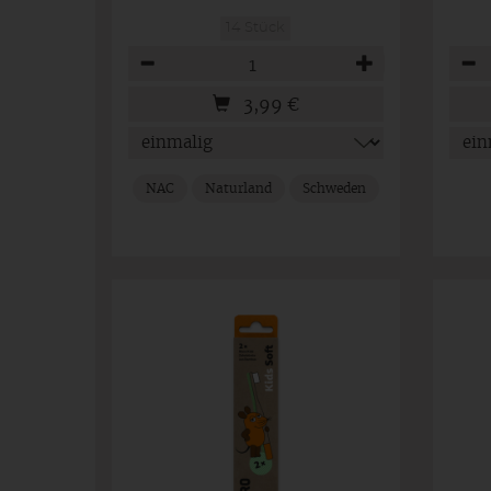
14 Stück
Anzahl
Anza
3,99
€
NAC
Naturland
Schweden