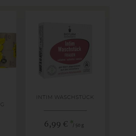
INTIM WASCHSTÜCK
IG
*
6,99 €
/ 50 g