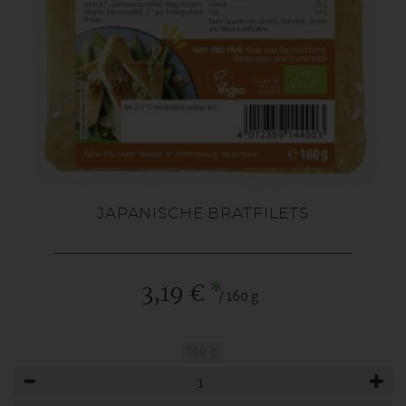
JAPANISCHE BRATFILETS
*
3,19 €
/ 160 g
160 g
Anzahl