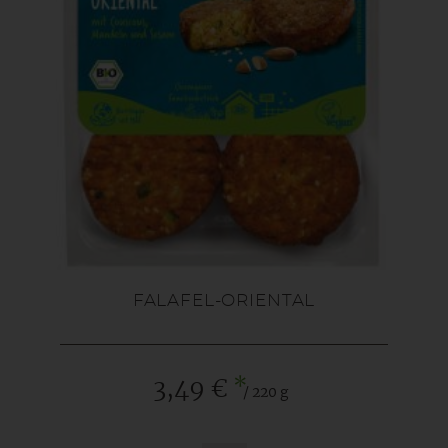
FALAFEL-ORIENTAL
*
3,49 €
/ 220 g