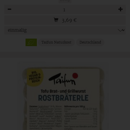
Anzahl
3,69
€
Taifun Naturkost
Deutschland