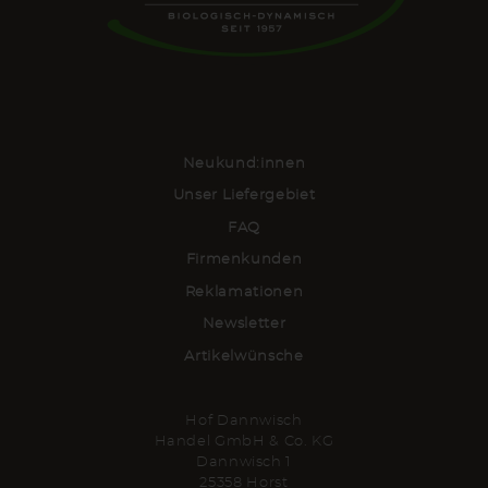
Neukund:innen
Unser Liefergebiet
FAQ
Firmenkunden
Reklamationen
Newsletter
Artikelwünsche
Hof Dannwisch
Handel GmbH & Co. KG
Dannwisch 1
25358 Horst