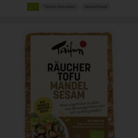
Taifun Naturkost
Deutschland