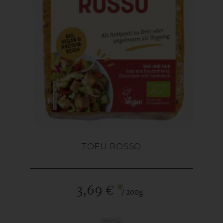
TOFU ROSSO
*
3,69 €
/ 200g
200g