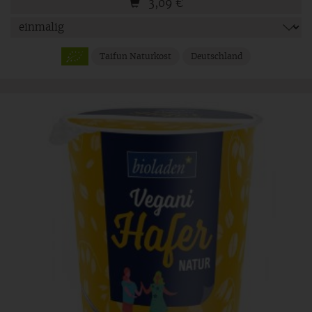
3,09
€
Taifun Naturkost
Deutschland