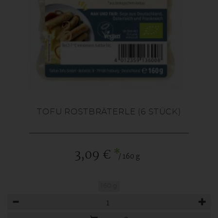
TOFU ROSTBRÄTERLE (6 STÜCK)
*
3,09 €
/ 160 g
160 g
Anzahl