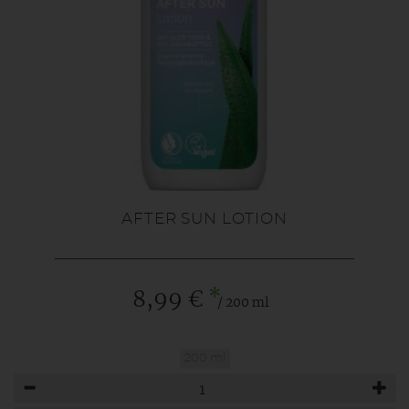
AFTER SUN LOTION
*
8,99 €
/ 200 ml
200 ml
Anzahl