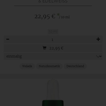
& EDELWEISS
*
22,95 €
/ 10 ml
10 ml
Anzahl
22,95
€
Weleda
Naturkosmetik
Deutschland