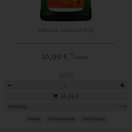
ARNIKA-MASSAGEÖL
*
16,99 €
/ 100ml
100ml
Anzahl
16,99
€
Weleda
Naturkosmetik
Deutschland