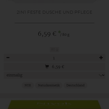
2IN1 FESTE DUSCHE UND PFLEGE
*
6,59 €
/ 80 g
80 g
Anzahl
6,59
€
NYK
Naturkosmetik
Deutschland