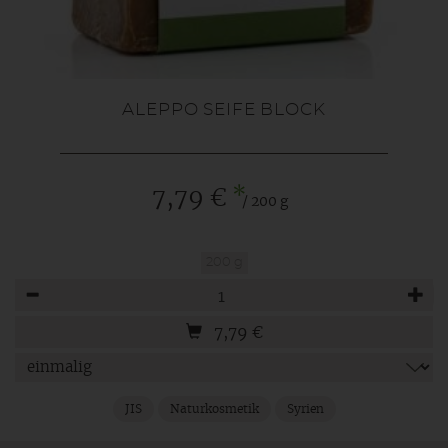
ALEPPO SEIFE BLOCK
*
7,79 €
/ 200 g
200 g
Anzahl
7,79
€
JIS
Naturkosmetik
Syrien