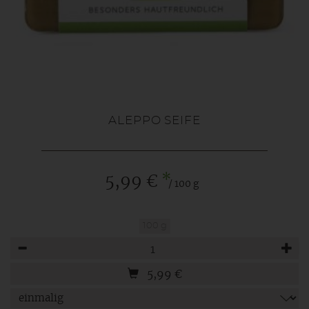
ALEPPO SEIFE
*
5,99 €
/ 100 g
100 g
Anzahl
5,99
€