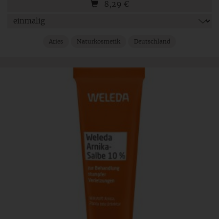
8,29
€
Aries
Naturkosmetik
Deutschland