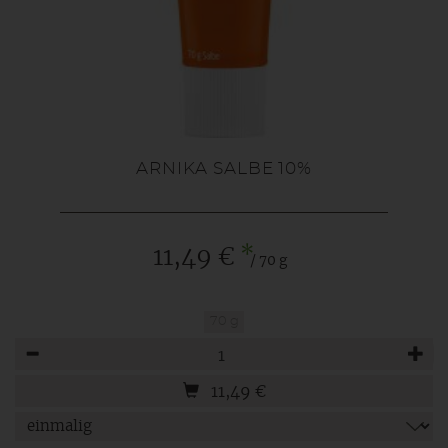
ARNIKA SALBE 10%
*
11,49 €
/ 70 g
70 g
Anzahl
11,49
€