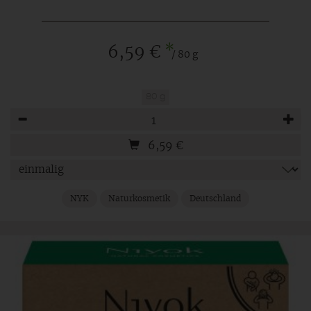
*
6,59 €
/ 80 g
80 g
Anzahl
6,59
€
NYK
Naturkosmetik
Deutschland