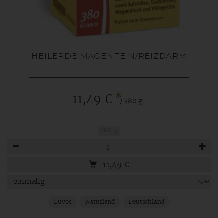
HEILERDE MAGENFEIN/REIZDARM
*
11,49 €
/ 380 g
380 g
Anzahl
11,49
€
Luvos
Naturland
Deutschland