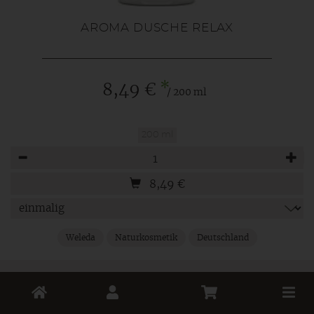
AROMA DUSCHE RELAX
*
8,49 €
/ 200 ml
200 ml
Anzahl
8,49
€
Weleda
Naturkosmetik
Deutschland
Toggle
cart