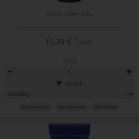
ALOE VERA GEL
*
15,29 €
/ 75 ml
75 ml
Anzahl
15,29
€
Primavera Life
Naturkosmetik
Deutschland