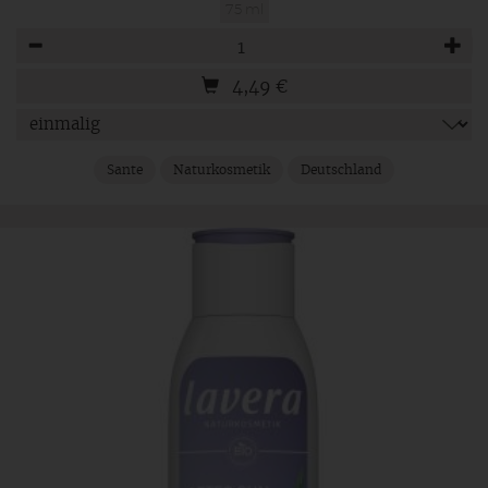
75 ml
Anzahl
4,49
€
Sante
Naturkosmetik
Deutschland