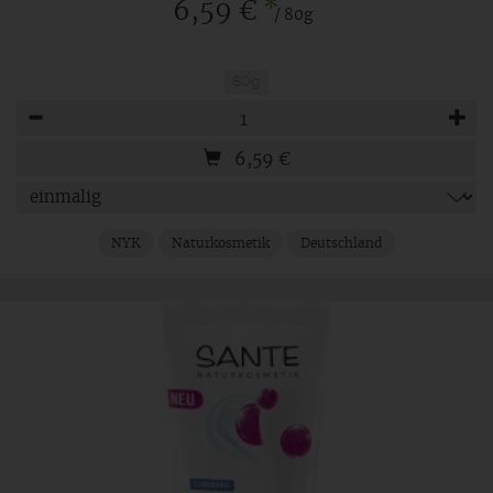
*
6,59 €
/ 80g
80g
Anzahl
6,59
€
NYK
Naturkosmetik
Deutschland