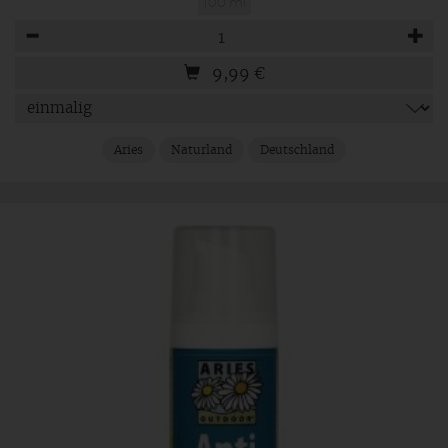
100 ml
Anzahl
9,99
€
Aries
Naturland
Deutschland