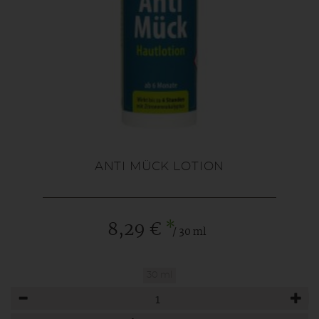
ANTI MÜCK LOTION
*
8,29 €
/ 30 ml
30 ml
Anzahl