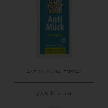
ANTI MÜCK HAUTSPRAY
*
9,99 €
/ 100 ml