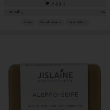
8,99
€
lavera
Naturkosmetik
Deutschland