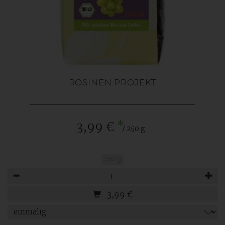
ROSINEN PROJEKT
*
3,99 €
/ 250 g
250 g
Anzahl
3,99
€