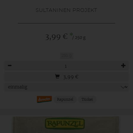
SULTANINEN PROJEKT
*
3,99 €
/ 250 g
250 g
Anzahl
3,99
€
Rapunzel
Türkei