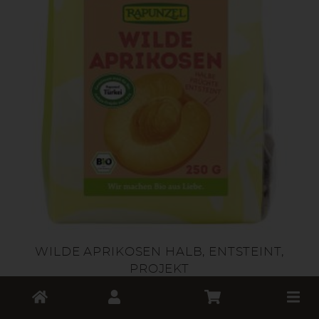
WILDE APRIKOSEN HALB, ENTSTEINT,
PROJEKT
Toggle
*
7,49 €
cart
/ 250g