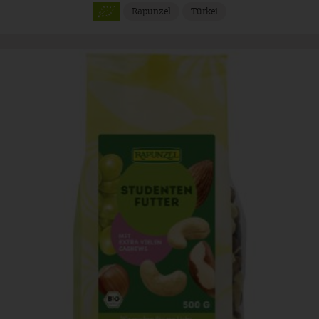
Rapunzel
Türkei