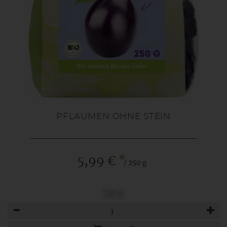
PFLAUMEN OHNE STEIN
*
5,99 €
/ 250 g
250 g
Anzahl