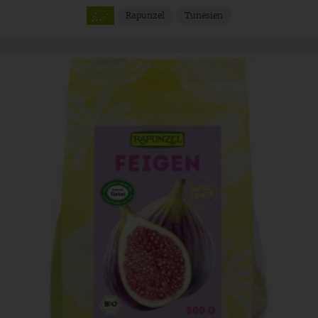
Rapunzel
Tunesien