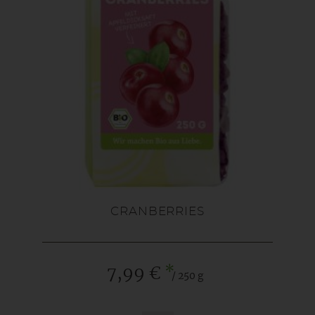
CRANBERRIES
*
7,99 €
/ 250 g