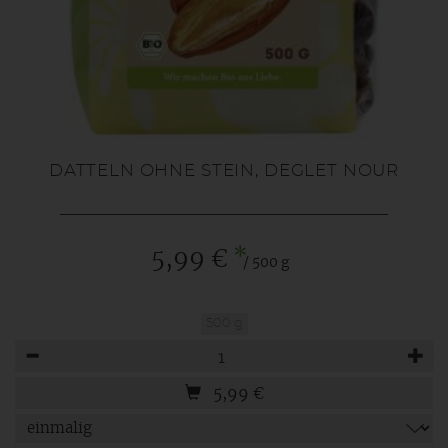
DATTELN OHNE STEIN, DEGLET NOUR
*
5,99 €
/ 500 g
500 g
Anzahl
5,99
€