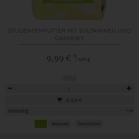
STUDENTENFUTTER MIT SULTANINEN UND
CASHEWS
*
9,99 €
/ 500 g
500 g
Anzahl
9,99
€
Rapunzel
Deutschland