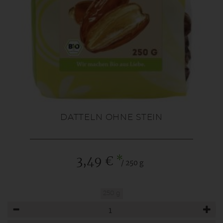
DATTELN OHNE STEIN
*
3,49 €
/ 250 g
250 g
Anzahl