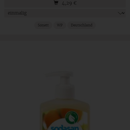
4,29
€
Sonett
WP
Deutschland