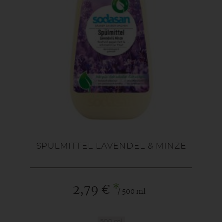
SPÜLMITTEL LAVENDEL & MINZE
*
2,79 €
/ 500 ml
500 ml