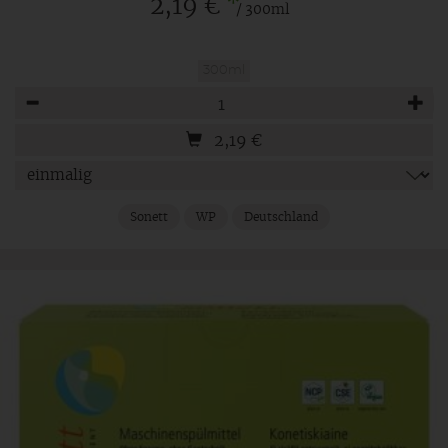
*
2,19 €
/ 300ml
300ml
Anzahl
2,19
€
Sonett
WP
Deutschland