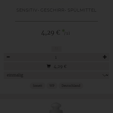
SENSITIV- GESCHIRR- SPÜLMITTEL
*
4,29 €
/ 1 l
1 l
Anzahl
4,29
€
Sonett
WP
Deutschland