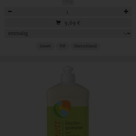
1,5kg
Anzahl
9,69
€
Sonett
WP
Deutschland