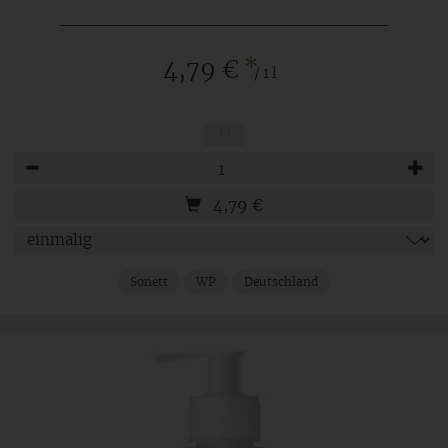
*
4,79 €
/ 1 l
1 l
Anzahl
4,79
€
Sonett
WP
Deutschland