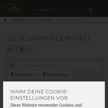
Produkt
Reinigungs- & Waschmittel
Geschirrspülmittel
GESCHIRRSPÜLMITTEL
Hersteller
Ernährung
Allergene
NIMM DEINE COOKIE-
EINSTELLUNGEN VOR
Diese Website verwendet Cookies und