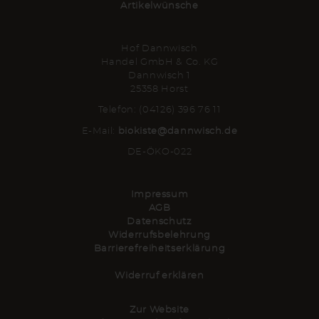
Artikelwünsche
Hof Dannwisch
Handel GmbH & Co. KG
Dannwisch 1
25358 Horst
Telefon: (04126) 396 76 11
E-Mail:
biokiste@dannwisch.de
DE-ÖKO-022
Impressum
AGB
Datenschutz
Widerrufsbelehrung
Barrierefreiheitserklärung
Widerruf erklären
Zur Website