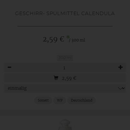
GESCHIRR- SPÜLMITTEL CALENDULA
*
2,59 €
/ 300 ml
300 ml
Anzahl
2,59
€
Sonett
WP
Deutschland