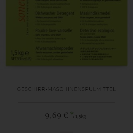
GESCHIRR-MASCHINENSPÜLMITTEL
*
9,69 €
/ 1,5kg