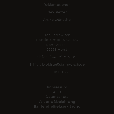
Reklamationen
Newsletter
Artikelwünsche
Hof Dannwisch
Handel GmbH & Co. KG
Dannwisch 1
25358 Horst
Telefon: (04126) 396 76 11
E-Mail:
biokiste@dannwisch.de
DE-ÖKO-022
Impressum
AGB
Datenschutz
Widerrufsbelehrung
Barrierefreiheitserklärung