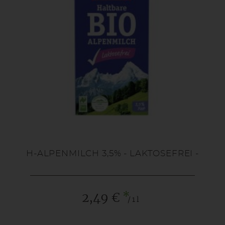
H-ALPENMILCH 3,5% - LAKTOSEFREI -
*
2,49 €
/ 1 l