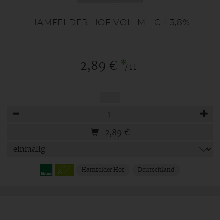
HAMFELDER HOF VOLLMILCH 3,8%
*
2,89 €
/ 1 l
1 l
Anzahl
2,89
€
Hamfelder Hof
Deutschland