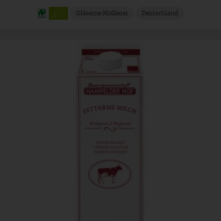
Gläserne Molkerei
Deutschland