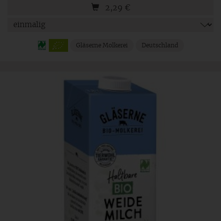
2,29
€
Gläserne Molkerei
Deutschland