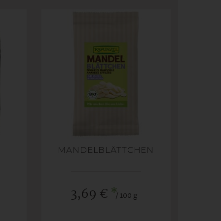
MANDELBLÄTTCHEN
*
3,69 €
/ 100 g