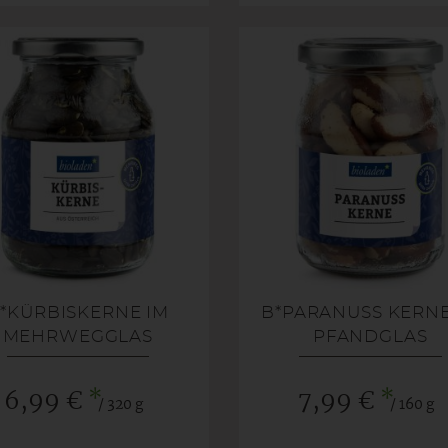
*KÜRBISKERNE IM
B*PARANUSS KERNE
MEHRWEGGLAS
PFANDGLAS
*
*
6,99 €
7,99 €
/ 320 g
/ 160 g