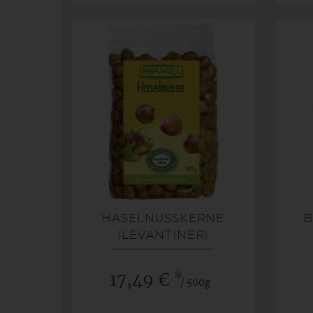
HASELNUSSKERNE (
B
LEVANTINER)
*
17,49 €
/ 500g