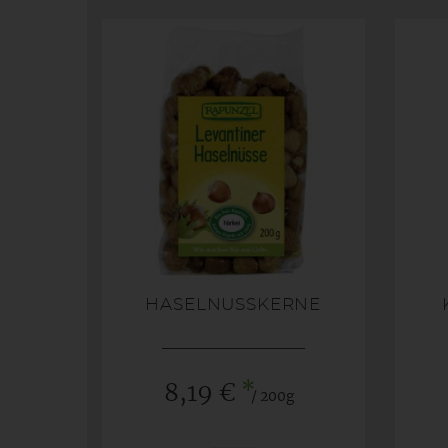
HASELNUSSKERNE
*
8,19 €
/ 200g