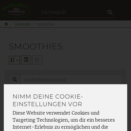
Produkt
Getränke
Smoothies
SMOOTHIES
Hersteller
Ernährung
NIMM DEINE COOKIE-
EINSTELLUNGEN VOR
Allergene
Diese Website verwendet Cookies und
Targeting Technologien, um dir ein besseres
Internet-Erlebnis zu ermöglichen und die