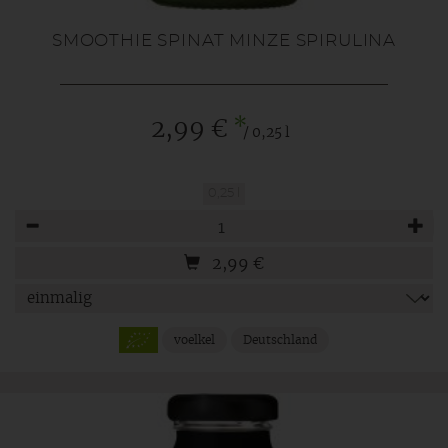
SMOOTHIE SPINAT MINZE SPIRULINA
*
2,99 €
/ 0,25 l
0,25 l
Anzahl
2,99
€
voelkel
Deutschland