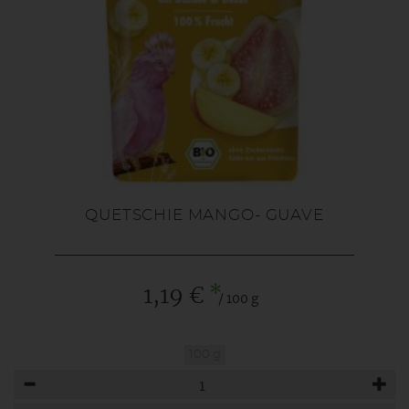
QUETSCHIE MANGO- GUAVE
*
1,19 €
/ 100 g
100 g
Anzahl