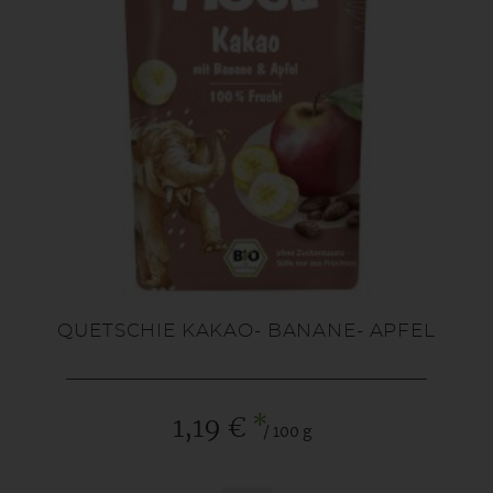
QUETSCHIE KAKAO- BANANE- APFEL
*
1,19 €
/ 100 g