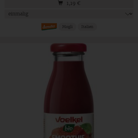
1,19
€
Mogli
Italien