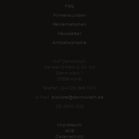
FAQ
Firmenkunden
Reklamationen
Newsletter
Artikelwünsche
Hof Dannwisch
Handel GmbH & Co. KG
Dannwisch 1
25358 Horst
Telefon: (04126) 396 76 11
E-Mail:
biokiste@dannwisch.de
DE-ÖKO-022
Impressum
AGB
Datenschutz