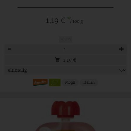
*
1,19 €
/ 100 g
100 g
Anzahl
1,19
€
Mogli
Italien