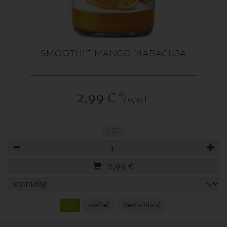
SMOOTHIE MANGO MARACUJA
*
2,99 €
/ 0,25 l
0,25 l
Anzahl
2,99
€
voelkel
Deutschland