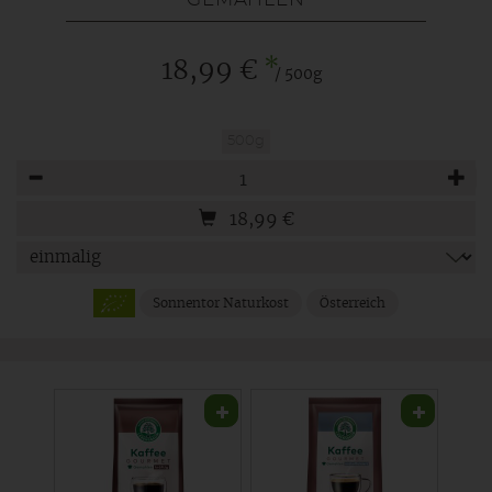
*
18,99 €
/ 500g
500g
Anzahl
18,99
€
Sonnentor Naturkost
Österreich