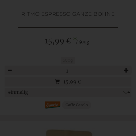
RITMO ESPRESSO GANZE BOHNE
*
15,99 €
/ 500g
500g
Anzahl
15,99
€
Caffè Casolo