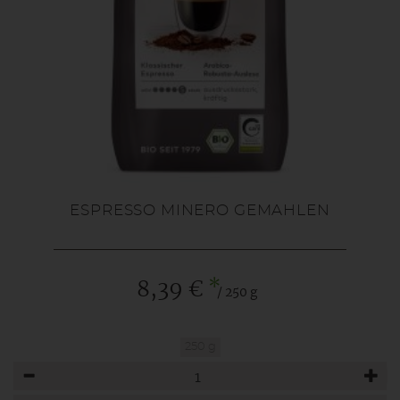
ESPRESSO MINERO GEMAHLEN
*
8,39 €
/ 250 g
250 g
Anzahl