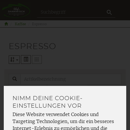
Produkt
Kaffee
Espresso
ESPRESSO
Hersteller
Ernährung
NIMM DEINE COOKIE-
Allergene
EINSTELLUNGEN VOR
Diese Website verwendet Cookies und
Targeting Technologien, um dir ein besseres
Internet-Erlebnis zu ermöglichen und die