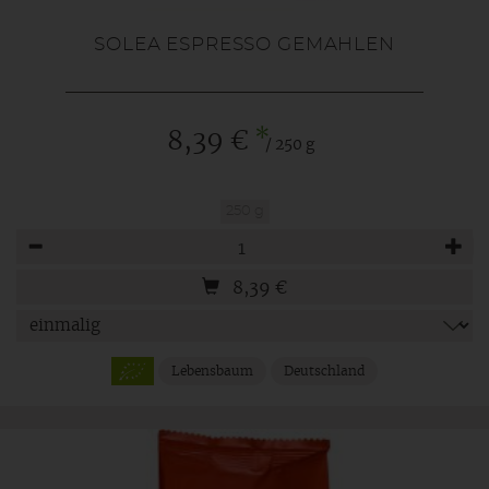
SOLEA ESPRESSO GEMAHLEN
*
8,39 €
/ 250 g
250 g
Anzahl
8,39
€
Lebensbaum
Deutschland