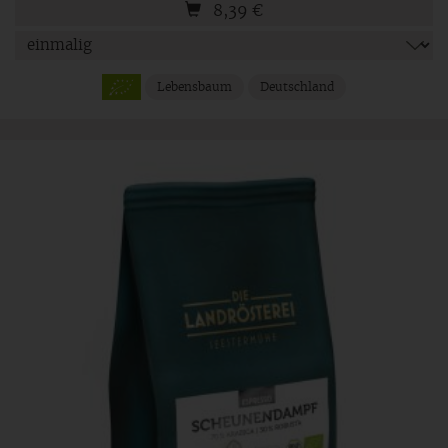
8,39
€
Lebensbaum
Deutschland