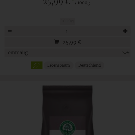
*
25,99 €
/ 1000g
1000g
Anzahl
25,99
€
Lebensbaum
Deutschland