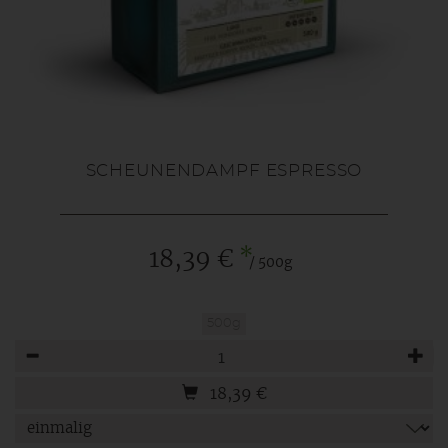
SCHEUNENDAMPF ESPRESSO
*
18,39 €
/ 500g
500g
Anzahl
18,39
€