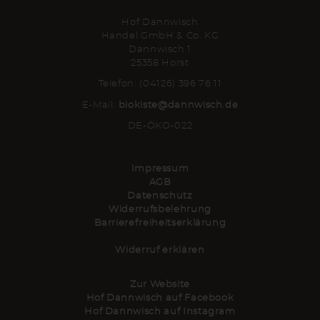
Hof Dannwisch
Handel GmbH & Co. KG
Dannwisch 1
25358 Horst
Telefon: (04126) 396 76 11
E-Mail:
biokiste@dannwisch.de
DE-ÖKO-022
Impressum
AGB
Datenschutz
Widerrufsbelehrung
Barrierefreiheitserklärung
Widerruf erklären
Zur Website
Hof Dannwisch auf Facebook
Hof Dannwisch auf Instagram