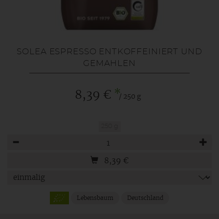
SOLEA ESPRESSO ENTKOFFEINIERT UND
GEMAHLEN
*
8,39 €
/ 250 g
250 g
Anzahl
8,39
€
Lebensbaum
Deutschland