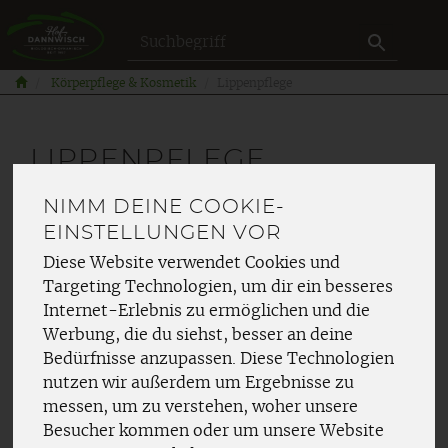
Produkt
Körperpflege & Kosmetik
Lippenpflege
LIPPENPFLEGE
NIMM DEINE COOKIE-
EINSTELLUNGEN VOR
Diese Website verwendet Cookies und
Targeting Technologien, um dir ein besseres
Internet-Erlebnis zu ermöglichen und die
Hersteller
Ernährung
Werbung, die du siehst, besser an deine
Allergene
Bedürfnisse anzupassen. Diese Technologien
nutzen wir außerdem um Ergebnisse zu
messen, um zu verstehen, woher unsere
Besucher kommen oder um unsere Website