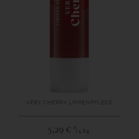
VERY CHERRY LIPPENPFLEGE
*
5,29 €
/ 4,8 g