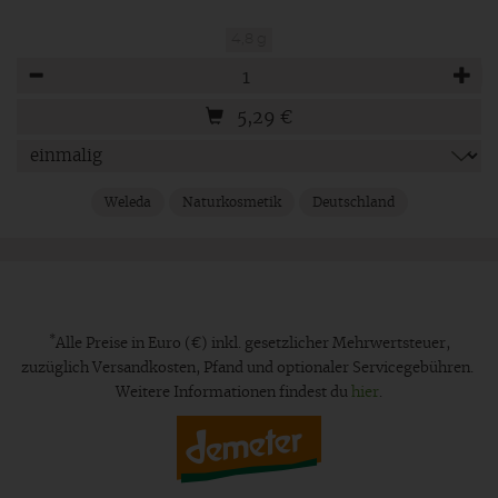
4,8 g
Anzahl
5,29
€
Weleda
Naturkosmetik
Deutschland
*
Alle Preise in Euro (€) inkl. gesetzlicher Mehrwertsteuer,
zuzüglich Versandkosten, Pfand und optionaler Servicegebühren.
Weitere Informationen findest du
hier
.