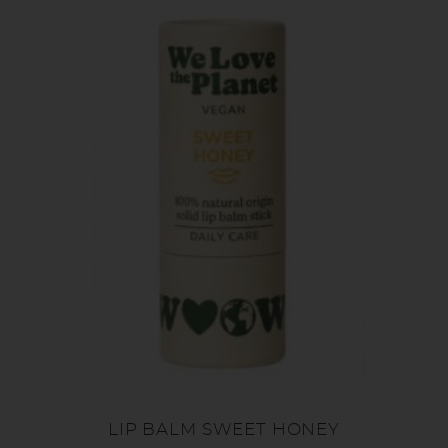
LIP BALM SWEET HONEY