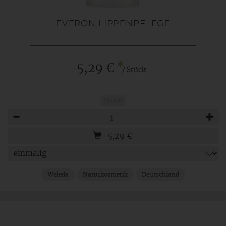
EVERON LIPPENPFLEGE
*
5,29 €
/ Stück
Stück
Anzahl
5,29
€
Weleda
Naturkosmetik
Deutschland