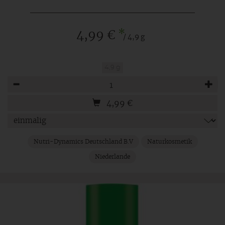
*
4,99 €
/ 4,9 g
4,9 g
Anzahl
4,99
€
Nutri-Dynamics Deutschland B.V
Naturkosmetik
Niederlande