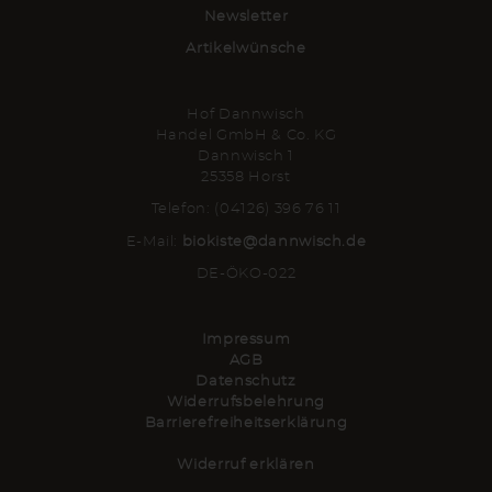
Newsletter
Artikelwünsche
Hof Dannwisch
Handel GmbH & Co. KG
Dannwisch 1
25358 Horst
Telefon: (04126) 396 76 11
E-Mail:
biokiste@dannwisch.de
DE-ÖKO-022
Impressum
AGB
Datenschutz
Widerrufsbelehrung
Barrierefreiheitserklärung
Widerruf erklären