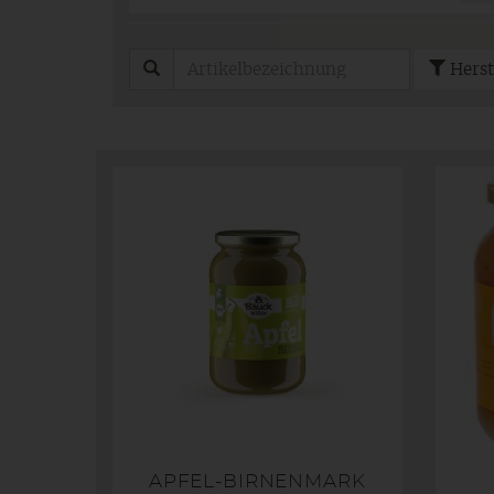
Herst
APFEL-BIRNENMARK