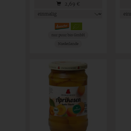
2,69
€
nur puur bio GmbH
Niederlande