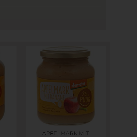
APFELMARK MIT