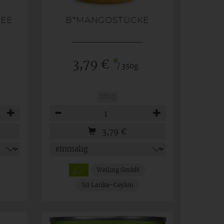
SEE
B*MANGOSTÜCKE
*
3,79 €
/ 350g
350g
Anzahl
3,79
€
Weiling GmbH
Sri Lanka-Ceylon