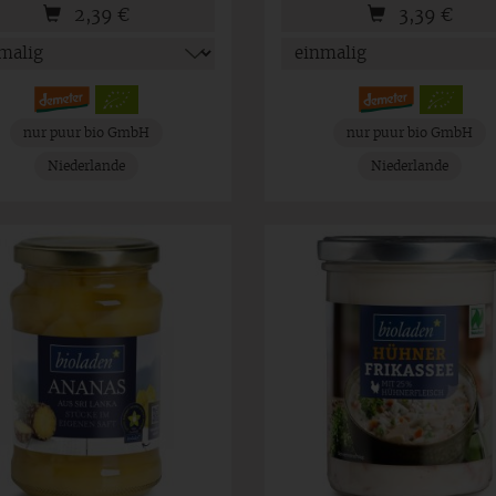
2,39
€
3,39
€
nur puur bio GmbH
nur puur bio GmbH
Niederlande
Niederlande