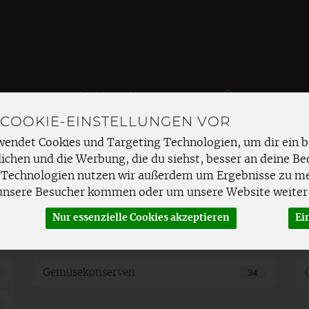
Produkt
 COOKIE-EINSTELLUNGEN VOR
EMÜSE
FRISCHETHEKE
SPEISEKAMMER
HAUSHAL
wendet Cookies und Targeting Technologien, um dir ein b
ichen und die Werbung, die du siehst, besser an deine Be
 Technologien nutzen wir außerdem um Ergebnisse zu m
unsere Besucher kommen oder um unsere Website weiter 
Nur essenzielle Cookies akzeptieren
Ei
Gemüsekonserven
34