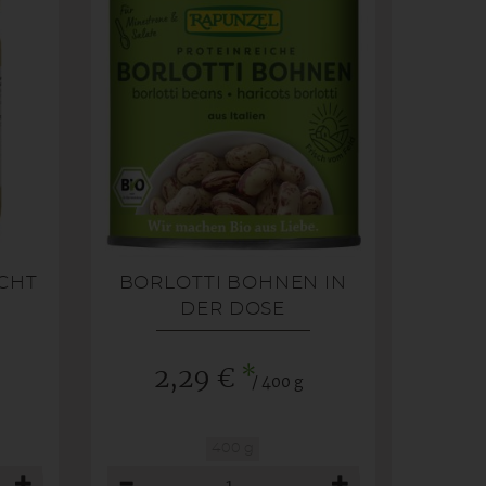
CHT
BORLOTTI BOHNEN IN
DER DOSE
*
2,29 €
/ 400 g
400 g
Anzahl