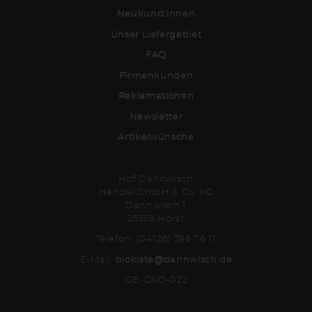
Neukund:innen
Unser Liefergebiet
FAQ
Firmenkunden
Reklamationen
Newsletter
Artikelwünsche
Hof Dannwisch
Handel GmbH & Co. KG
Dannwisch 1
25358 Horst
Telefon: (04126) 396 76 11
E-Mail:
biokiste@dannwisch.de
DE-ÖKO-022