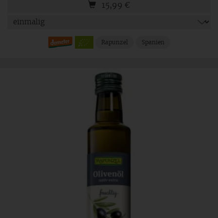
15,99
€
Rapunzel
Spanien