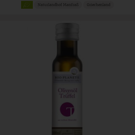
Naturlandhof Manfraß
Griechenland