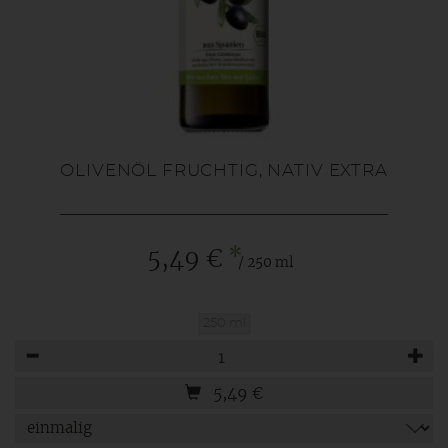
OLIVENÖL FRUCHTIG, NATIV EXTRA
*
5,49 €
/ 250 ml
250 ml
Anzahl
5,49
€