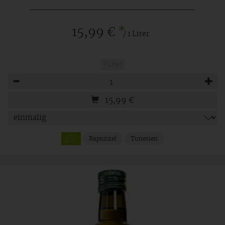
*
15,99 €
/ 1 Liter
1 Liter
Anzahl
15,99
€
Rapunzel
Tunesien