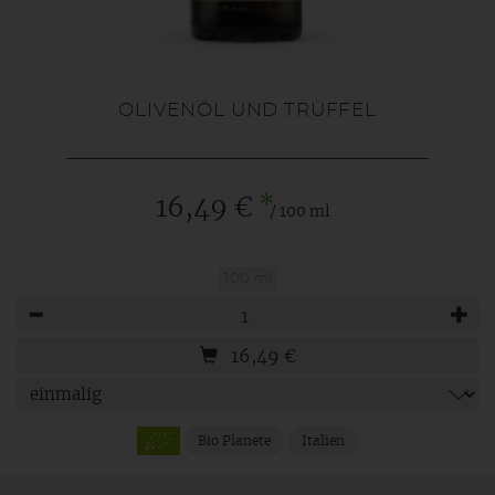
OLIVENÖL UND TRÜFFEL
*
16,49 €
/ 100 ml
100 ml
Anzahl
16,49
€
Bio Planete
Italien