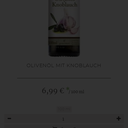
OLIVENÖL MIT KNOBLAUCH
*
6,99 €
/ 100 ml
100 ml
Anzahl