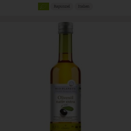
Rapunzel
Italien