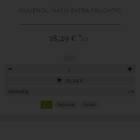
OLIVENÖL, NATIV EXTRA FRUCHTIG
*
18,29 €
/ 1 l
1 l
Anzahl
18,29
€
Rapunzel
Italien