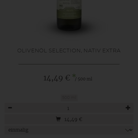
OLIVENÖL SELECTION, NATIV EXTRA
*
14,49 €
/ 500 ml
500 ml
Anzahl
14,49
€