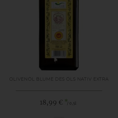
OLIVENÖL BLUME DES ÖLS NATIV EXTRA
*
18,99 €
/ 0,5l