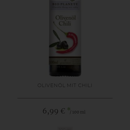
OLIVENÖL MIT CHILI
*
6,99 €
/ 100 ml
100 ml