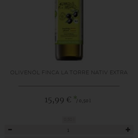
OLIVENÖL FINCA LA TORRE NATIV EXTRA
*
15,99 €
/ 0,50 l
0,50 l
Anzahl