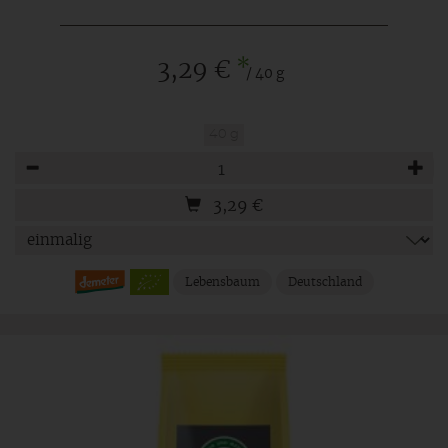
*
3,29 €
/ 40 g
40 g
Anzahl
3,29
€
Lebensbaum
Deutschland