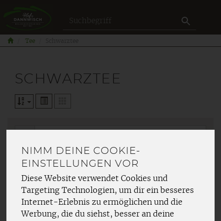
Produkt
Tee
Schwarztee
SCHWARZTEE
NIMM DEINE COOKIE-
Hersteller
Ernährung
EINSTELLUNGEN VOR
Allergene
Diese Website verwendet Cookies und
Targeting Technologien, um dir ein besseres
Internet-Erlebnis zu ermöglichen und die
Werbung, die du siehst, besser an deine