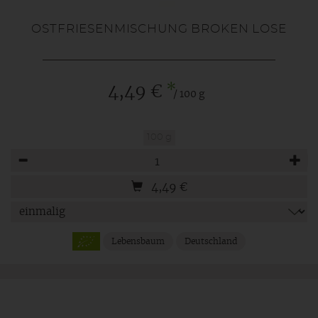
OSTFRIESENMISCHUNG BROKEN LOSE
*
4,49 €
/ 100 g
100 g
Anzahl
4,49
€
Lebensbaum
Deutschland