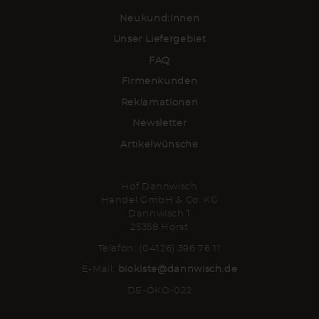
Neukund:innen
Unser Liefergebiet
FAQ
Firmenkunden
Reklamationen
Newsletter
Artikelwünsche
Hof Dannwisch
Handel GmbH & Co. KG
Dannwisch 1
25358 Horst
Telefon: (04126) 396 76 11
E-Mail:
biokiste@dannwisch.de
DE-ÖKO-022