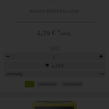
ASSAM BROKEN LOSE
*
4,79 €
/ 100 g
100 g
Anzahl
4,79
€
Lebensbaum
Deutschland