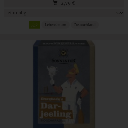
2,79
€
Lebensbaum
Deutschland