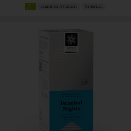
Sonnentor Naturkost
Österreich