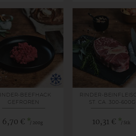
INDER-BEEFHACK
RINDER-BEINFLEISC
GEFROREN
ST. CA. 300-600G
GEFROREN
*
*
6,70 €
10,31 €
/ 200g
/ Stk