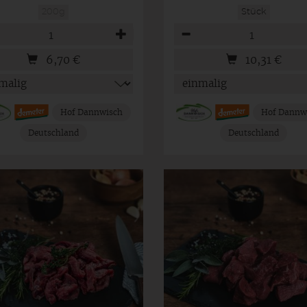
200g
Stück
hl
Anzahl
6,70
€
10,31
€
Hof Dannwisch
Hof Dannw
Deutschland
Deutschland