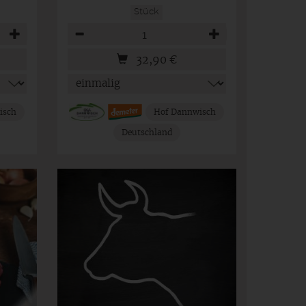
Stück
Anzahl
32,90
€
isch
Hof Dannwisch
Deutschland