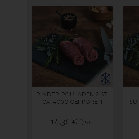
RINDER-ROULADEN 2 ST.
CA. 400G GEFROREN
SU
*
14,36 €
/ Stk