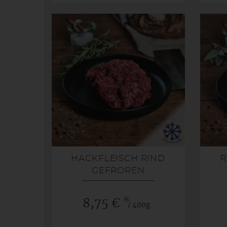
HACKFLEISCH RIND
R
GEFROREN
*
8,75 €
/ 400g