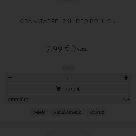
GRANATAPFEL 24H DEO ROLL-ON
*
7,99 €
/ 50ml
50ml
Anzahl
7,99
€
Weleda
Naturkosmetik
Schweiz