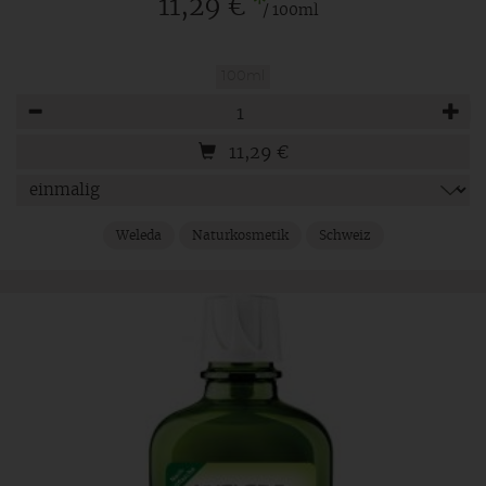
*
11,29 €
/ 100ml
100ml
Anzahl
11,29
€
Weleda
Naturkosmetik
Schweiz