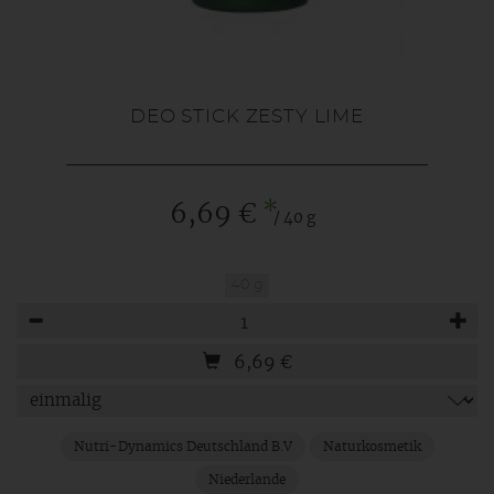
DEO STICK ZESTY LIME
*
6,69 €
/ 40 g
40 g
Anzahl
6,69
€
Nutri-Dynamics Deutschland B.V
Naturkosmetik
Niederlande