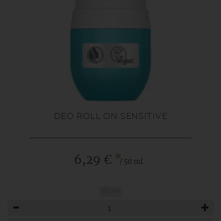
DEO ROLL ON SENSITIVE
*
6,29 €
/ 50 ml
50 ml
Anzahl