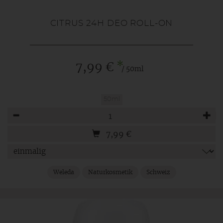
CITRUS 24H DEO ROLL-ON
*
7,99 €
/ 50ml
50ml
Anzahl
7,99
€
Weleda
Naturkosmetik
Schweiz