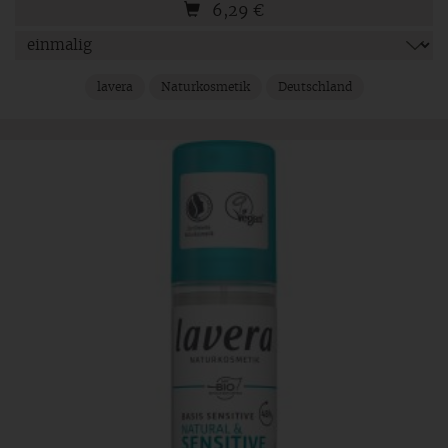
6,29
€
lavera
Naturkosmetik
Deutschland