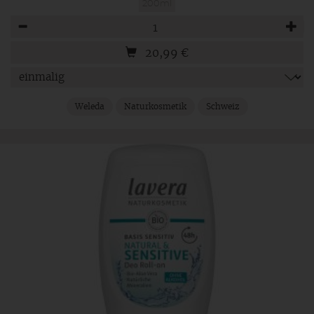
200ml
Anzahl
20,99
€
Weleda
Naturkosmetik
Schweiz