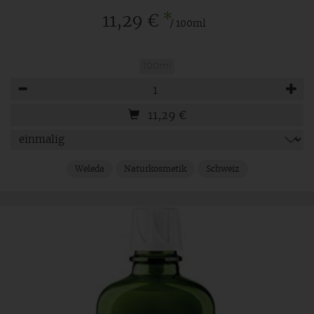
*
11,29 €
/ 100ml
100ml
Anzahl
11,29
€
Weleda
Naturkosmetik
Schweiz