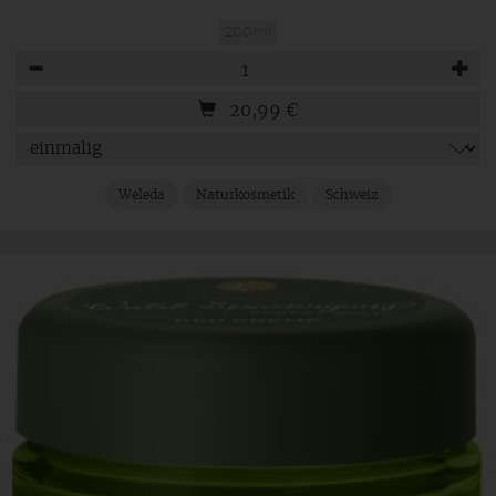
200ml
Anzahl
20,99
€
Weleda
Naturkosmetik
Schweiz