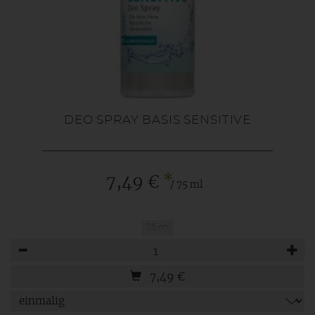
DEO SPRAY BASIS SENSITIVE
*
7,49 €
/ 75 ml
75 ml
Anzahl
7,49
€