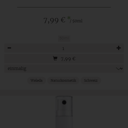
*
7,99 €
/ 50ml
50ml
Anzahl
7,99
€
Weleda
Naturkosmetik
Schweiz