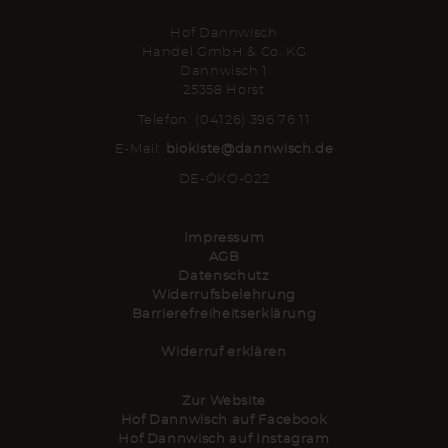
Hof Dannwisch
Handel GmbH & Co. KG
Dannwisch 1
25358 Horst
Telefon: (04126) 396 76 11
E-Mail:
biokiste@dannwisch.de
DE-ÖKO-022
Impressum
AGB
Datenschutz
Widerrufsbelehrung
Barrierefreiheitserklärung
Widerruf erklären
Zur Website
Hof Dannwisch auf Facebook
Hof Dannwisch auf Instagram