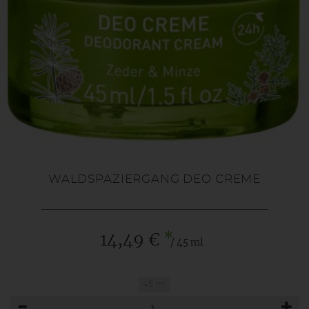
WALDSPAZIERGANG DEO CREME
*
14,49 €
/ 45 ml
45 ml
Anzahl