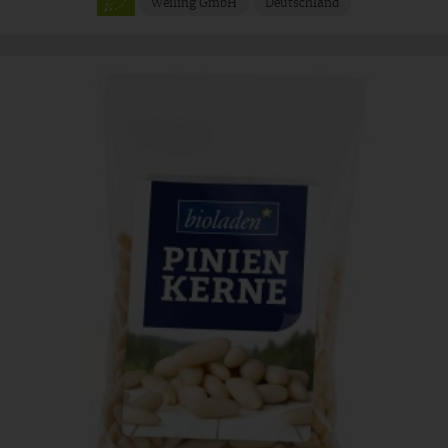
Weiling GmbH
Deutschland