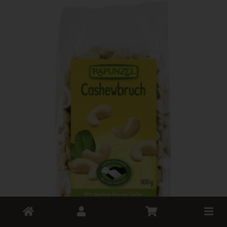
Toggle
cart