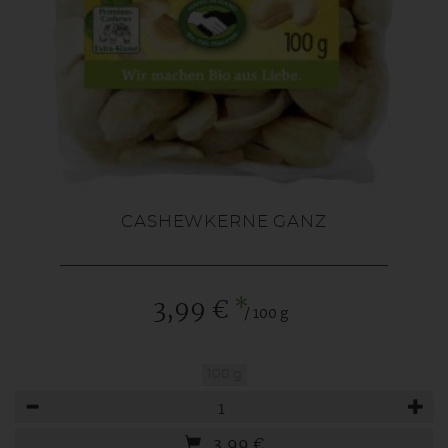
CASHEWKERNE GANZ
*
3,99 €
/ 100 g
100 g
Anzahl
3,99
€