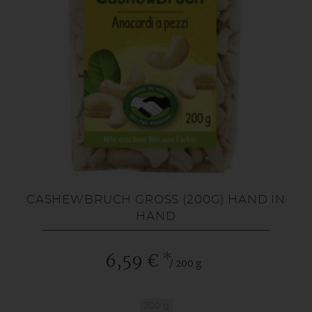
CASHEWBRUCH GROSS (200G) HAND IN H
AND
*
6,59 €
/ 200 g
200 g