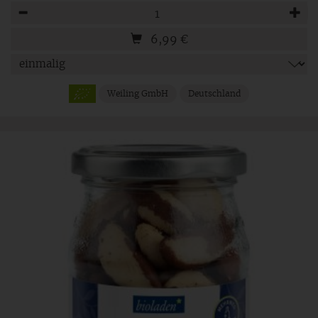
Anzahl
6,99
€
Weiling GmbH
Deutschland