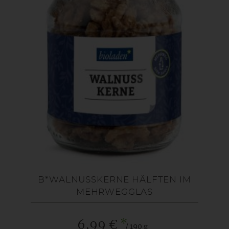
B*WALNUSSKERNE HÄLFTEN IM
MEHRWEGGLAS
*
6,99 €
/ 190 g