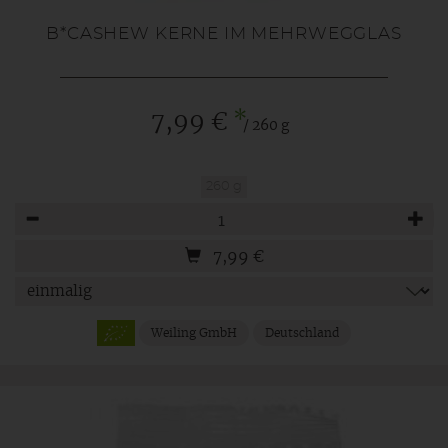
B*CASHEW KERNE IM MEHRWEGGLAS
*
7,99 €
/ 260 g
260 g
Anzahl
7,99
€
Weiling GmbH
Deutschland