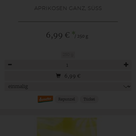
APRIKOSEN GANZ, SÜSS
*
6,99 €
/ 250 g
250 g
Anzahl
6,99
€
Rapunzel
Türkei