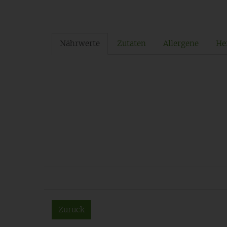
Nährwerte
Zutaten
Allergene
Her
Zurück