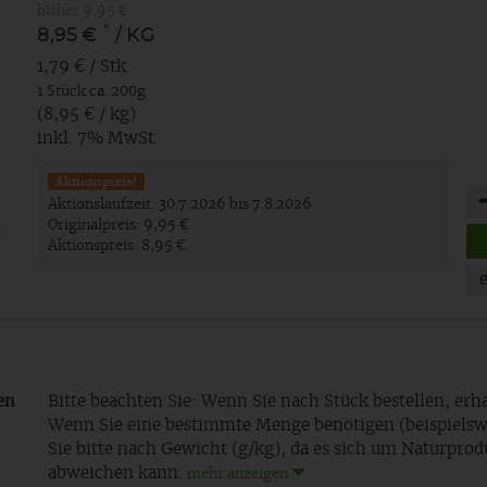
bisher 9,95 €
*
8,95 €
/ KG
1,79 € / Stk
1 Stück ca. 200g
(8,95 € / kg)
inkl. 7% MwSt.
Aktionspreis!
An
Aktionslaufzeit:
30.7.2026 bis 7.8.2026
Originalpreis:
9,95 €
Aktionspreis:
8,95 €
en
Bitte beachten Sie: Wenn Sie nach Stück bestellen, erha
Wenn Sie eine bestimmte Menge benötigen (beispielsw
Sie bitte nach Gewicht (g/kg), da es sich um Naturpro
abweichen kann.
mehr anzeigen