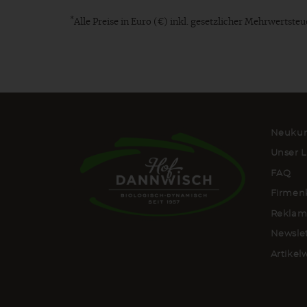
*
Alle Preise in Euro (€) inkl. gesetzlicher Mehrwertst
Neukun
Unser L
FAQ
Firmen
Reklam
Newsle
Artike