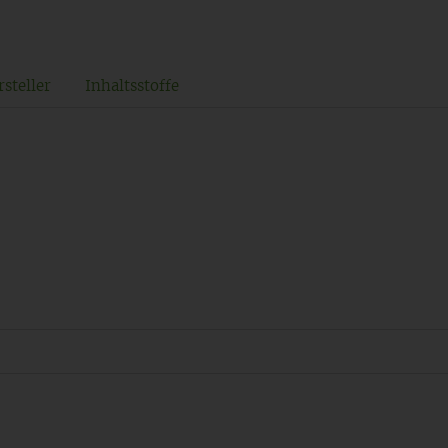
steller
Inhaltsstoffe