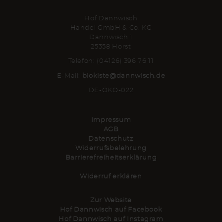
Hof Dannwisch
Handel GmbH & Co. KG
Dannwisch 1
25358 Horst
Telefon: (04126) 396 76 11
E-Mail:
biokiste@dannwisch.de
DE-ÖKO-022
Impressum
AGB
Datenschutz
Widerrufsbelehrung
Barrierefreiheitserklärung
Widerruf erklären
Zur Website
Hof Dannwisch auf Facebook
Hof Dannwisch auf Instagram