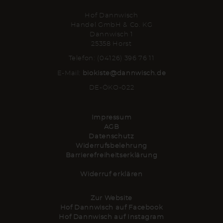
Hof Dannwisch
Handel GmbH & Co. KG
Dannwisch 1
25358 Horst
Telefon: (04126) 396 76 11
E-Mail:
biokiste@dannwisch.de
DE-ÖKO-022
Impressum
AGB
Datenschutz
Widerrufsbelehrung
Barrierefreiheitserklärung
Widerruf erklären
Zur Website
Hof Dannwisch auf Facebook
Hof Dannwisch auf Instagram