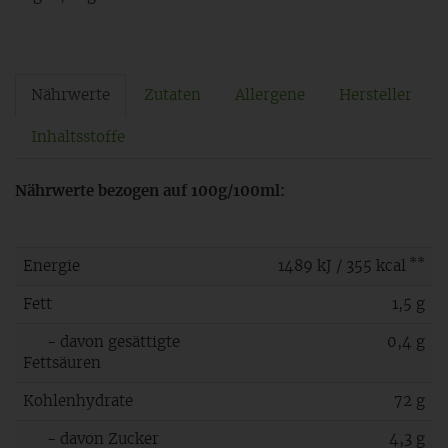
Nährwerte
Zutaten
Allergene
Hersteller
Inhaltsstoffe
Nährwerte bezogen auf 100g/100ml:
**
Energie
1489 kJ / 355 kcal
Fett
1,5 g
- davon gesättigte
0,4 g
Fettsäuren
Kohlenhydrate
72 g
- davon Zucker
4,3 g