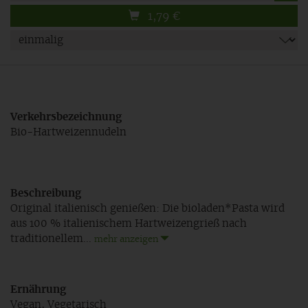
1,79
€
Verkehrsbezeichnung
Bio-Hartweizennudeln
Beschreibung
Original italienisch genießen: Die bioladen*Pasta wird
aus 100 % italienischem Hartweizengrieß nach
traditionellem...
mehr anzeigen
Ernährung
Vegan, Vegetarisch