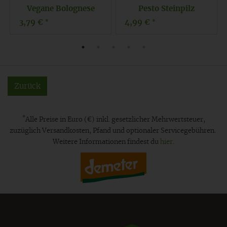
Vegane Bolognese
Pesto Steinpilz
3,79 €
4,99 €
*
*
Zurück
*
Alle Preise in Euro (€) inkl. gesetzlicher Mehrwertsteuer,
zuzüglich Versandkosten, Pfand und optionaler Servicegebühren.
Weitere Informationen findest du
hier
.