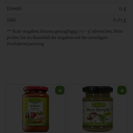
Eiweiß
11 g
Salz
0,01 g
** Kcal-Angaben können geringfügig (+/- 5) abweichen. Bitte
prüfen Sie im Einzelfall die Angaben auf der jeweiligen
Produktverpackung.