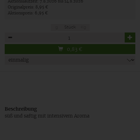
Aktionslaufzeit:
7.8.2026 bis 14.8.2026
Originalpreis:
8,95 €
Aktionspreis:
6,95 €
g
Stück
Kg
Anzahl
0,83
€
Beschreibung
süß und saftig mit intensivem Aroma