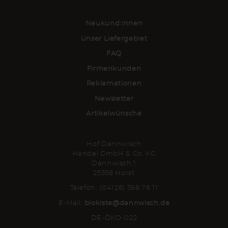
Neukund:innen
Unser Liefergebiet
FAQ
Firmenkunden
Reklamationen
Newsletter
Artikelwünsche
Hof Dannwisch
Handel GmbH & Co. KG
Dannwisch 1
25358 Horst
Telefon: (04126) 396 76 11
E-Mail:
biokiste@dannwisch.de
DE-ÖKO-022