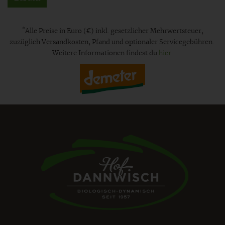
*
Alle Preise in Euro (€) inkl. gesetzlicher Mehrwertsteuer,
zuzüglich Versandkosten, Pfand und optionaler Servicegebühren.
Weitere Informationen findest du
hier
.