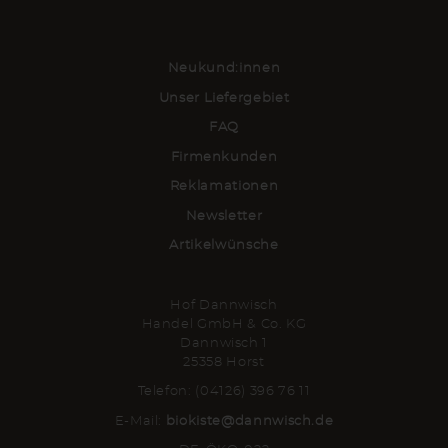
Neukund:innen
Unser Liefergebiet
FAQ
Firmenkunden
Reklamationen
Newsletter
Artikelwünsche
Hof Dannwisch
Handel GmbH & Co. KG
Dannwisch 1
25358 Horst
Telefon: (04126) 396 76 11
E-Mail:
biokiste@dannwisch.de