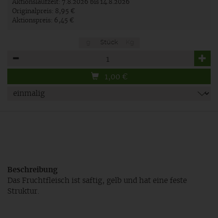
Aktionslaufzeit:
7.8.2026 bis 14.8.2026
Originalpreis:
8,95 €
Aktionspreis:
6,45 €
g
Stück
Kg
Anzahl
1,00
€
Beschreibung
Das Fruchtfleisch ist saftig, gelb und hat eine feste
Struktur.