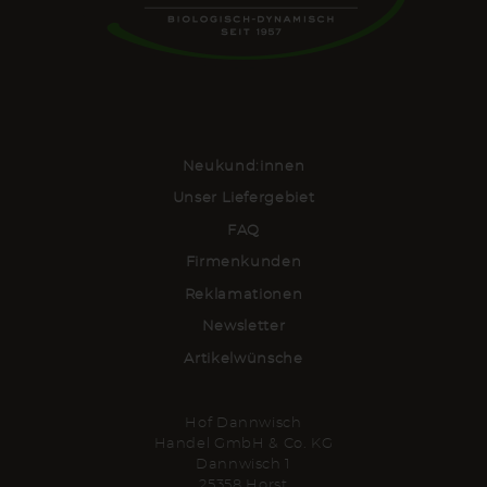
Neukund:innen
Unser Liefergebiet
FAQ
Firmenkunden
Reklamationen
Newsletter
Artikelwünsche
Hof Dannwisch
Handel GmbH & Co. KG
Dannwisch 1
25358 Horst