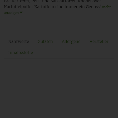
Bratkartoffel, Pell- und Salzkartoffel, Knödel oder
Kartoffelpuffer Kartoffeln sind immer ein Genuss!
mehr
anzeigen
Nährwerte
Zutaten
Allergene
Hersteller
Inhaltsstoffe