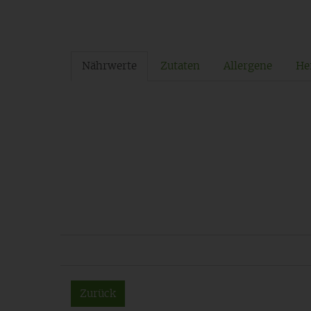
Nährwerte
Zutaten
Allergene
Her
Zurück