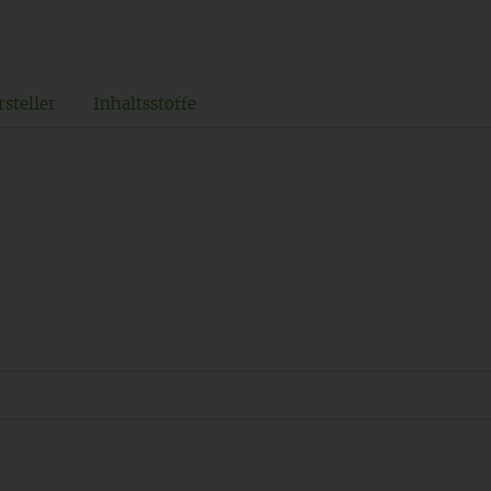
steller
Inhaltsstoffe