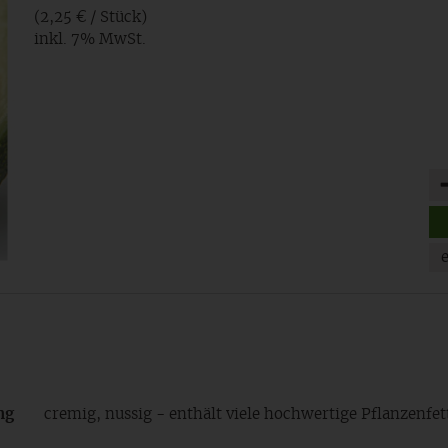
(2,25 € / Stück)
inkl. 7% MwSt.
An
ng
cremig, nussig - enthält viele hochwertige Pflanzenfet