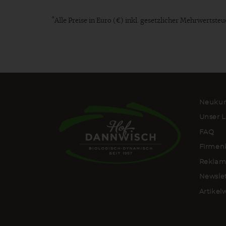
*
Alle Preise in Euro (€) inkl. gesetzlicher Mehrwertst
Neukun
Unser L
FAQ
Firmen
Reklam
Newsle
Artike