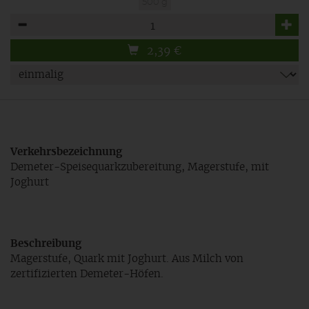
500 g
Anzahl
2,39
€
Verkehrsbezeichnung
Demeter-Speisequarkzubereitung, Magerstufe, mit
Joghurt
Beschreibung
Magerstufe, Quark mit Joghurt. Aus Milch von
zertifizierten Demeter-Höfen.