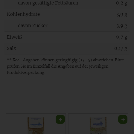
- davon gesättigte Fettsäuren
0,2 g
Kohlenhydrate
3,9 g
- davon Zucker
3,9 g
Eiweiß
9,7 g
Salz
0,17 g
** Kcal-Angaben können geringfügig (+/- 5) abweichen. Bitte
prüfen Sie im Einzelfall die Angaben auf der jeweiligen
Produktverpackung.