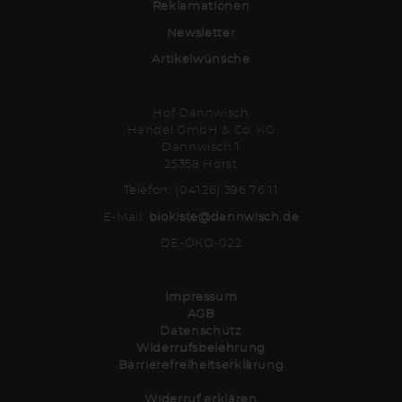
Reklamationen
Newsletter
Artikelwünsche
Hof Dannwisch
Handel GmbH & Co. KG
Dannwisch 1
25358 Horst
Telefon: (04126) 396 76 11
E-Mail:
biokiste@dannwisch.de
DE-ÖKO-022
Impressum
AGB
Datenschutz
Widerrufsbelehrung
Barrierefreiheitserklärung
Widerruf erklären