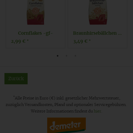
Cornflakes -gf-
Braunhirsebällchen gf
2,99 €
3,49 €
*
*
Zurück
*
Alle Preise in Euro (€) inkl. gesetzlicher Mehrwertsteuer,
zuzüglich Versandkosten, Pfand und optionaler Servicegebühren.
Weitere Informationen findest du
hier
.