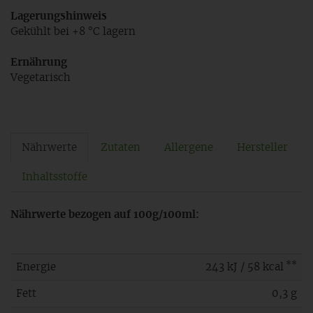
Lagerungshinweis
Gekühlt bei +8 °C lagern
Ernährung
Vegetarisch
Nährwerte
Zutaten
Allergene
Hersteller
Inhaltsstoffe
Nährwerte bezogen auf 100g/100ml:
**
Energie
243 kJ / 58 kcal
Fett
0,3 g