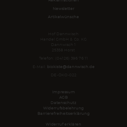
Reklamationen
Newsletter
Artikelwünsche
Hof Dannwisch
Handel GmbH & Co. KG
Dannwisch 1
25358 Horst
Telefon: (04126) 396 76 11
E-Mail:
biokiste@dannwisch.de
DE-ÖKO-022
Impressum
AGB
Datenschutz
Widerrufsbelehrung
Barrierefreiheitserklärung
Widerruf erklären