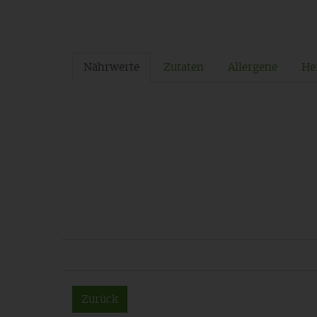
Nährwerte
Zutaten
Allergene
Her
Zurück