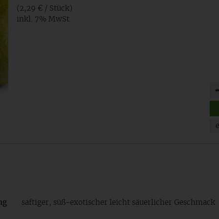
(2,29 € / Stück)
inkl. 7% MwSt.
An
ng
saftiger, süß-exotischer leicht säuerlicher Geschmack