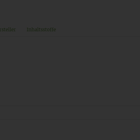
steller
Inhaltsstoffe