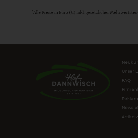
*
Alle Preise in Euro (€) inkl. gesetzlicher Mehrwertst
Neukun
Unser L
FAQ
Firmen
Reklam
Newsle
Artike