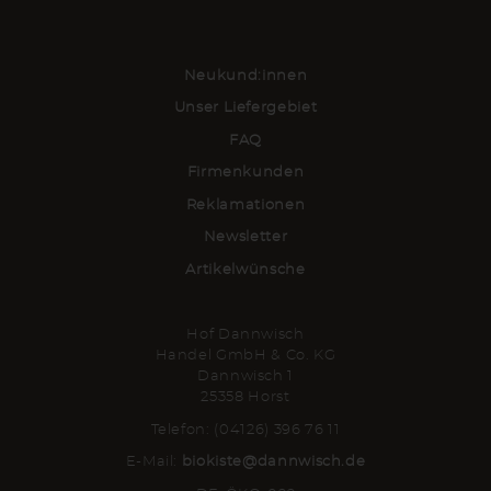
Neukund:innen
Unser Liefergebiet
FAQ
Firmenkunden
Reklamationen
Newsletter
Artikelwünsche
Hof Dannwisch
Handel GmbH & Co. KG
Dannwisch 1
25358 Horst
Telefon: (04126) 396 76 11
E-Mail:
biokiste@dannwisch.de