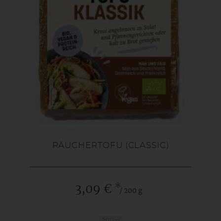
RÄUCHERTOFU (CLASSIC)
*
3,09 €
/ 200 g
200 g