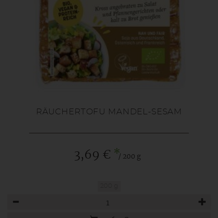
RÄUCHERTOFU MANDEL-SESAM
*
3,69 €
/ 200 g
200 g
Anzahl