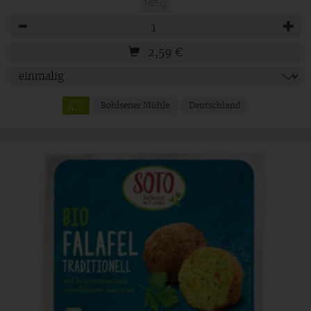
165 g
Anzahl
2,59
€
Bohlsener Mühle
Deutschland