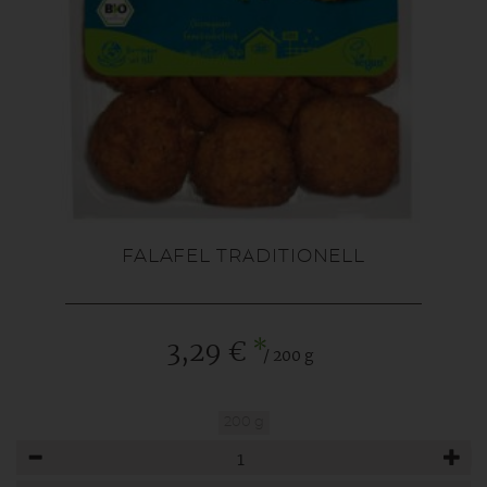
FALAFEL TRADITIONELL
*
3,29 €
/ 200 g
200 g
Anzahl