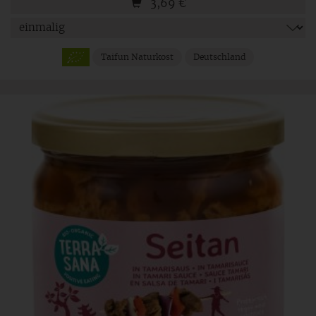
3,69
€
Taifun Naturkost
Deutschland