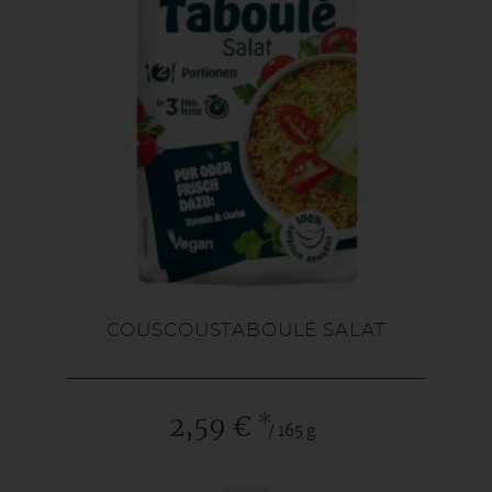
COUSCOUSTABOULÉ SALAT
*
2,59 €
/ 165 g