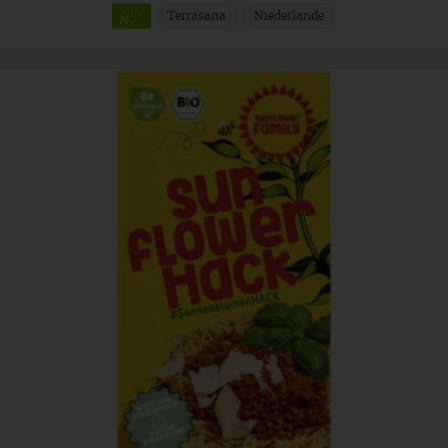
Terrasana
Niederlande