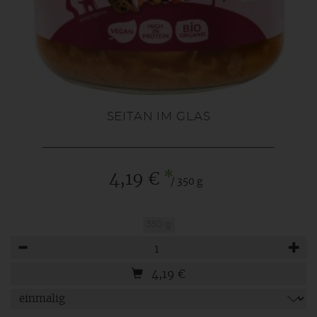
SEITAN IM GLAS
*
4,19 €
/ 350 g
350 g
Anzahl
4,19
€